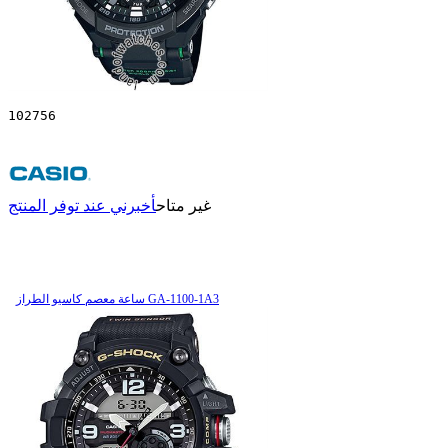
102756
غير متاح
أخبرني عند توفر المنتج
ساعة معصم کاسیو الطراز GA-1100-1A3