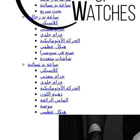
ساعة يد نسائية
بحث سريع
ساعة يد رجالية
كلاسيكي
حزام معدني
حزام جلدي
الحركة الأوتوماتيكية
هيكل عظمي
صنع في سويسرا
شاشات متعددة
ساعة يد نسائية
كلاسيكي
حزام معدني
حزام جلدي
الحركة الأوتوماتيكية
ذهبية اللون
الماس الرائعة
موضة
هيكل عظمي