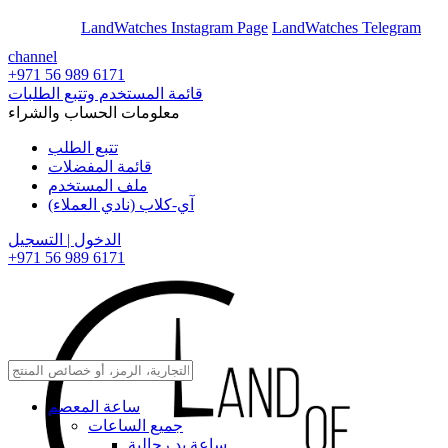
En
Ar
LandWatches Instagram Page
LandWatches Telegram
channel
+971 56 989 6171
قائمة المستخدم وتتبع الطلبات
معلومات الحساب والشراء
تتبع الطلب
قائمة المفضلات
ملف المستخدم
آي-كلاب (نادي العملاء)
الدخول | التسجيل
+971 56 989 6171
ساعة المعصم
جميع الساعات
ساعة يد رجالية