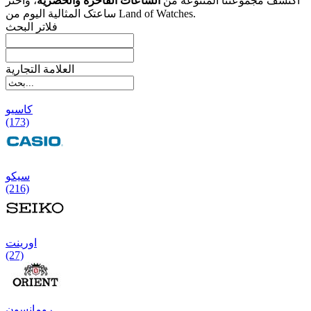
اکتشف مجموعتنا المتنوعة من
الساعات الفاخرة والحصریة
، واختر
ساعتک المثالیة الیوم من Land of Watches.
فلاتر البحث
العلامة التجارية
کاسیو
(173)
سیکو
(216)
اورینت
(27)
رومانسون