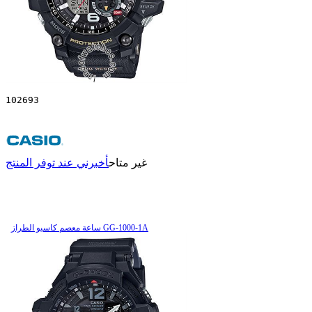
102693
غير متاح
أخبرني عند توفر المنتج
ساعة معصم کاسیو الطراز GG-1000-1A