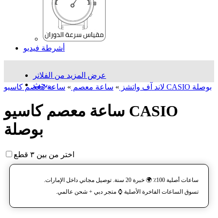
أشرطة فيديو
عرض المزيد من الفلاتر
بحث...
ساعة معصم کاسیو CASIO بوصلة
لاند آف واتشز
»
ساعة معصم
»
ساعة معصم کاسیو CASIO
بوصلة
اختر من بين ٣ قطع
ساعات أصلية 100٪ 🌍 خبرة 20 سنة. توصيل مجاني داخل الإمارات.
تسوق الساعات الفاخرة الأصلية ⌚️ متجر دبي + شحن عالمي.