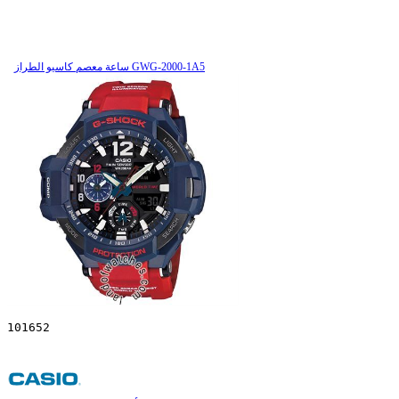
ساعة معصم کاسیو الطراز GWG-2000-1A5
101652