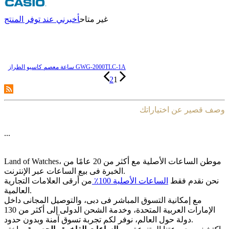
غير متاح
أخبرني عند توفر المنتج
ساعة معصم کاسیو الطراز GWG-2000TLC-1A
2
1
وصف قصير عن اختياراتك
...
Land of Watches، موطن الساعات الأصلیة مع أکثر من 20 عامًا من
الخبرة فی بیع الساعات عبر الإنترنت.
نحن نقدم فقط
الساعات الأصلیة 100٪
من أرقى العلامات التجاریة
العالمیة.
مع إمکانیة التسوق المباشر فی دبی، والتوصیل المجانی داخل
الإمارات العربیة المتحدة، وخدمة الشحن الدولی إلى أکثر من 130
دولة حول العالم، نوفر لکم تجربة تسوق آمنة وبدون حدود.