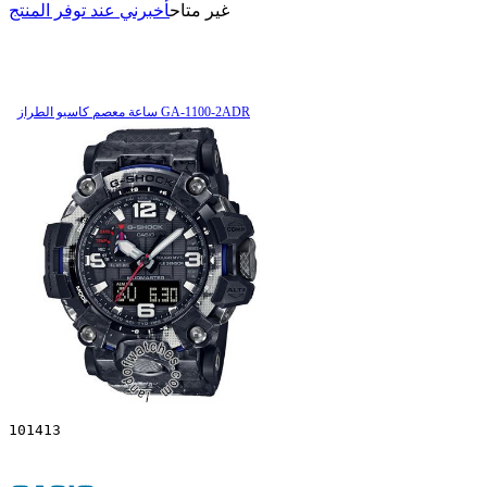
غير متاح
أخبرني عند توفر المنتج
ساعة معصم کاسیو الطراز GA-1100-2ADR
101413