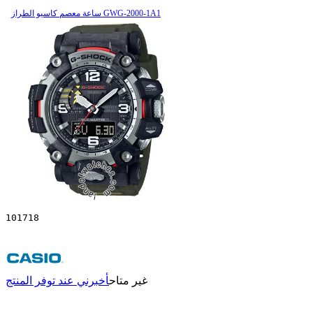
ساعة معصم کاسیو الطراز GWG-2000-1A1
101718
غير متاح
أخبرني عند توفر المنتج