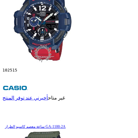
102515
غير متاح
أخبرني عند توفر المنتج
ساعة معصم کاسیو الطراز GA-1100-2A