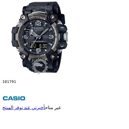
101791
غير متاح
أخبرني عند توفر المنتج