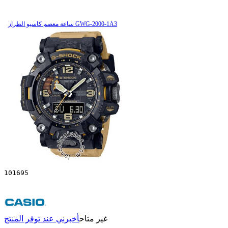
ساعة معصم کاسیو الطراز GWG-2000-1A3
101695
غير متاح
أخبرني عند توفر المنتج