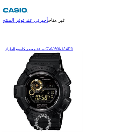
غير متاح
أخبرني عند توفر المنتج
ساعة معصم کاسیو الطراز GW-9500-1A4DR