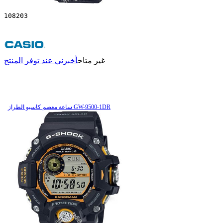
108203
غير متاح
أخبرني عند توفر المنتج
ساعة معصم کاسیو الطراز GW-9500-1DR