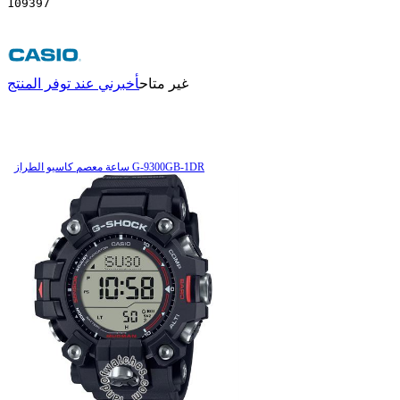
109397
غير متاح
أخبرني عند توفر المنتج
ساعة معصم کاسیو الطراز G-9300GB-1DR