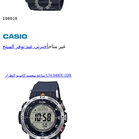
108018
غير متاح
أخبرني عند توفر المنتج
ساعة معصم کاسیو الطراز GW-9400Y-1DR