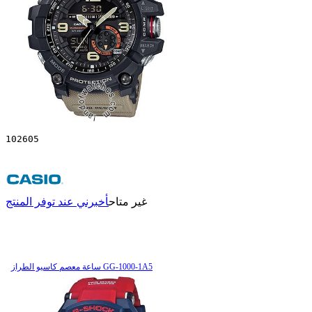
102605
غير متاح
أخبرني عند توفر المنتج
ساعة معصم کاسیو الطراز GG-1000-1A5