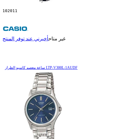
102011
غير متاح
أخبرني عند توفر المنتج
ساعة معصم کاسیو الطراز LTP-V300L-1AUDF