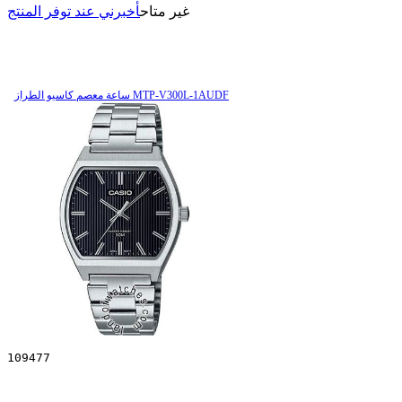
غير متاح
أخبرني عند توفر المنتج
ساعة معصم کاسیو الطراز MTP-V300L-1AUDF
109477