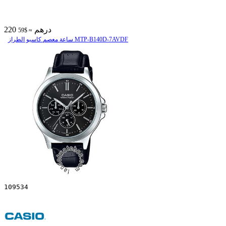
220 درهم
≈ $59
ساعة معصم کاسیو الطراز MTP-B140D-7AVDF
109534