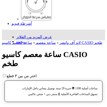
أشرطة فيديو
عرض المزيد من الفلاتر
بحث...
ساعة معصم کاسیو CASIO طخم
لاند آف واتشز
»
ساعة معصم
»
ساعة معصم کاسیو CASIO
طخم
اختر من بين ٣ قطع
ساعات أصلية 100٪ 🌍 خبرة 20 سنة. توصيل مجاني داخل الإمارات.
تسوق الساعات الفاخرة الأصلية ⌚️ متجر دبي + شحن عالمي.