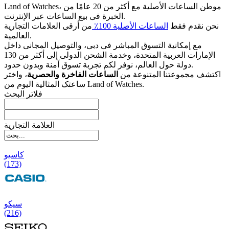
Land of Watches، موطن الساعات الأصلیة مع أکثر من 20 عامًا من
الخبرة فی بیع الساعات عبر الإنترنت.
نحن نقدم فقط
الساعات الأصلیة 100٪
من أرقى العلامات التجاریة
العالمیة.
مع إمکانیة التسوق المباشر فی دبی، والتوصیل المجانی داخل
الإمارات العربیة المتحدة، وخدمة الشحن الدولی إلى أکثر من 130
دولة حول العالم، نوفر لکم تجربة تسوق آمنة وبدون حدود.
اکتشف مجموعتنا المتنوعة من
الساعات الفاخرة والحصریة
، واختر
ساعتک المثالیة الیوم من Land of Watches.
فلاتر البحث
العلامة التجارية
کاسیو
(173)
سیکو
(216)