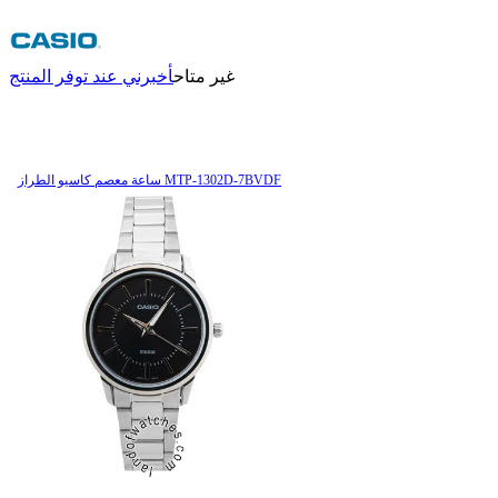
غير متاح
أخبرني عند توفر المنتج
ساعة معصم کاسیو الطراز MTP-1302D-7BVDF