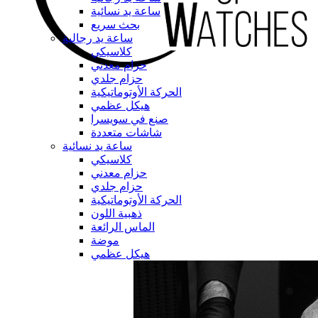
ساعة يد نسائية
بحث سريع
ساعة يد رجالية
كلاسيكي
حزام معدني
حزام جلدي
الحركة الأوتوماتيكية
هيكل عظمي
صنع في سويسرا
شاشات متعددة
ساعة يد نسائية
كلاسيكي
حزام معدني
حزام جلدي
الحركة الأوتوماتيكية
ذهبية اللون
الماس الرائعة
موضة
هيكل عظمي