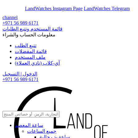
En
Ar
LandWatches Instagram Page
LandWatches Telegram
channel
+971 56 989 6171
قائمة المستخدم وتتبع الطلبات
معلومات الحساب والشراء
تتبع الطلب
قائمة المفضلات
ملف المستخدم
آي-كلاب (نادي العملاء)
الدخول | التسجيل
+971 56 989 6171
ساعة المعصم
جميع الساعات
ساعة يد رجالية