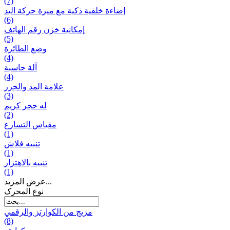
(7)
إضاءة خلفية ذكية مع ميزة حرکة اليد
(6)
إمكانية خزن رقم الهاتف
(5)
وضع الطائرة
(4)
آلة حاسبة
(4)
علامة المد والجزر
(3)
له حجر كريم
(2)
مقياس التسارع
(1)
تنبيه فلاش
(1)
تنبيه بالاهتزاز
(1)
عرض المزيد...
نوع المحرک
مزيج من الكوارتز والرقمي
(8)