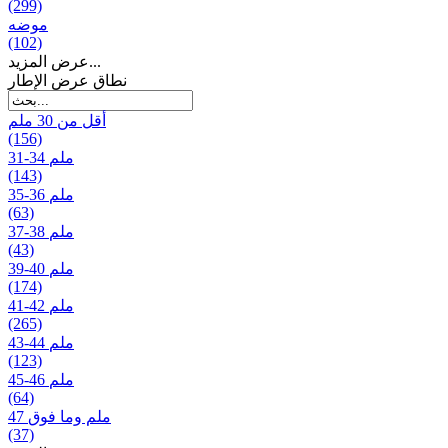
(299)
موضه
(102)
عرض المزيد...
نطاق عرض الإطار
أقل من 30 ملم
(156)
31-34 ملم
(143)
35-36 ملم
(63)
37-38 ملم
(43)
39-40 ملم
(174)
41-42 ملم
(265)
43-44 ملم
(123)
45-46 ملم
(64)
47 ملم وما فوق
(37)