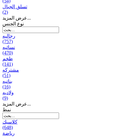
(54)
تسلق الجبال
(2)
عرض المزيد...
نوع الجنس
رجالیه
(757)
نسائیه
(470)
طخم
(141)
مشتركه
(51)
بناتیه
(16)
ولادیه
(9)
عرض المزيد...
نمط
كلاسيك
(648)
رياضة