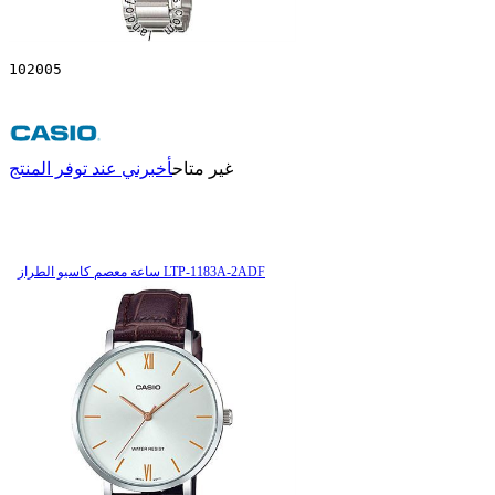
102005
غير متاح
أخبرني عند توفر المنتج
ساعة معصم کاسیو الطراز LTP-1183A-2ADF