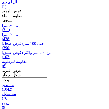
ال ای دی
(1)
عرض المزيد...
مقاومة للماء
إلى 30 مترا
(311)
إلى 50 مترا
(438)
حتى 100 متر (غوص ضحل)
(390)
من 200 متر واکثر (غوص عميق)
(102)
مقاومة للرطوبة
(6)
عرض المزيد...
شكل الإطار
مستدير
(1042)
مستطيل
(76)
مربع
(9)