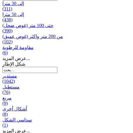
إلى 30 مترا
(311)
إلى 50 مترا
(438)
حتى 100 متر (غوص ضحل)
(390)
من 200 متر واکثر (غوص عميق)
(102)
مقاومة للرطوبة
(6)
عرض المزيد...
شكل الإطار
مستدير
(1042)
مستطيل
(76)
مربع
(9)
أشكال أخرى
(8)
سداسي الشكل
(1)
عرض المزيد...