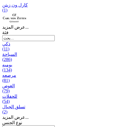
کارل ون زیتن
(1)
عرض المزيد...
فئة
ذكي
(11)
السباحة
(286)
يومیه
(134)
مرصعه
(81)
الغوص
(79)
للحفلات
(54)
تسلق الجبال
(2)
عرض المزيد...
نوع الجنس