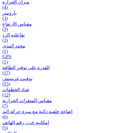
ميزان الحرارة
(4)
بارومتر
(3)
مقياس الارتفاع
(3)
تفاعلیه الرد
(3)
محدد المدى
(1)
GPS
(1)
القدرة على توفير الطاقة
(17)
توقيت غرينيتش
(15)
عداد الخطوات
(12)
مقیاس السعرات الحرارية
(7)
إضاءة خلفية ذكية مع ميزة حرکة اليد
(6)
إمكانية خزن رقم الهاتف
(5)