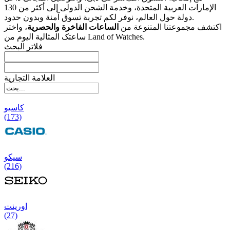
الإمارات العربیة المتحدة، وخدمة الشحن الدولی إلى أکثر من 130
دولة حول العالم، نوفر لکم تجربة تسوق آمنة وبدون حدود.
اکتشف مجموعتنا المتنوعة من
الساعات الفاخرة والحصریة
، واختر
ساعتک المثالیة الیوم من Land of Watches.
فلاتر البحث
العلامة التجارية
کاسیو
(173)
سیکو
(216)
اورینت
(27)