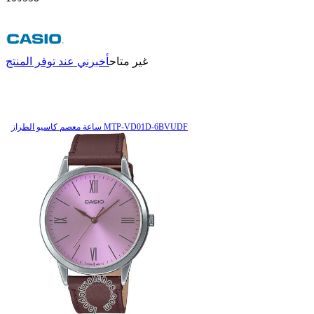
غير متاح
أخبرني عند توفر المنتج
ساعة معصم کاسیو الطراز MTP-VD01D-6BVUDF