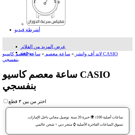
أشرطة فيديو
عرض المزيد من الفلاتر
بحث...
لاند آف واتشز
»
ساعة معصم
»
ساعة معصم کاسیو CASIO
بنفسجي
ساعة معصم کاسیو CASIO
بنفسجي
اختر من بين ٣ قطع
ساعات أصلية 100٪ 🌍 خبرة 20 سنة. توصيل مجاني داخل الإمارات.
تسوق الساعات الفاخرة الأصلية ⌚️ متجر دبي + شحن عالمي.