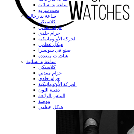
ساعة يد نسائية
بحث سريع
ساعة يد رجالية
كلاسيكي
حزام معدني
حزام جلدي
الحركة الأوتوماتيكية
هيكل عظمي
صنع في سويسرا
شاشات متعددة
ساعة يد نسائية
كلاسيكي
حزام معدني
حزام جلدي
الحركة الأوتوماتيكية
ذهبية اللون
الماس الرائعة
موضة
هيكل عظمي