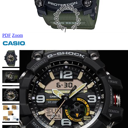
PDF
Zoom