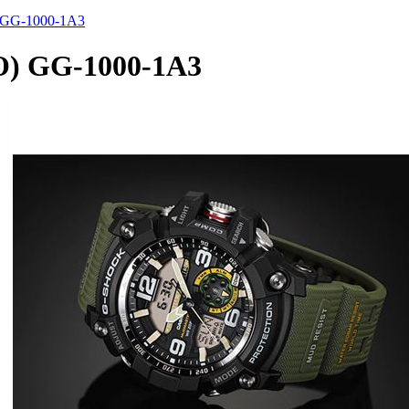
ساعة معصم رجالیه کاسیو(A3
ساعة معصم رجالیه کاسیو(00-1A3