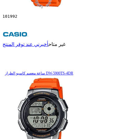
101992
غير متاح
أخبرني عند توفر المنتج
ساعة معصم کاسیو الطراز DW-5900TS-4DR