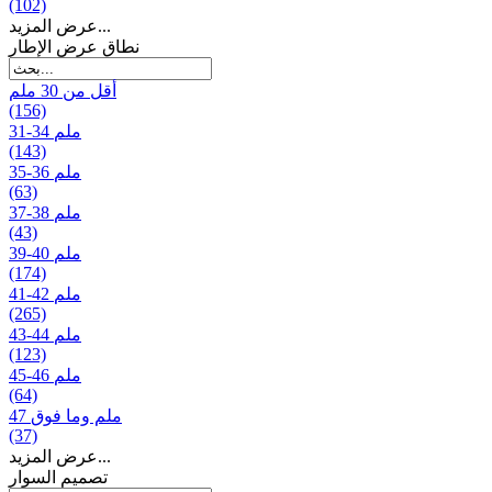
(102)
عرض المزيد...
نطاق عرض الإطار
أقل من 30 ملم
(156)
31-34 ملم
(143)
35-36 ملم
(63)
37-38 ملم
(43)
39-40 ملم
(174)
41-42 ملم
(265)
43-44 ملم
(123)
45-46 ملم
(64)
47 ملم وما فوق
(37)
عرض المزيد...
تصمیم السوار