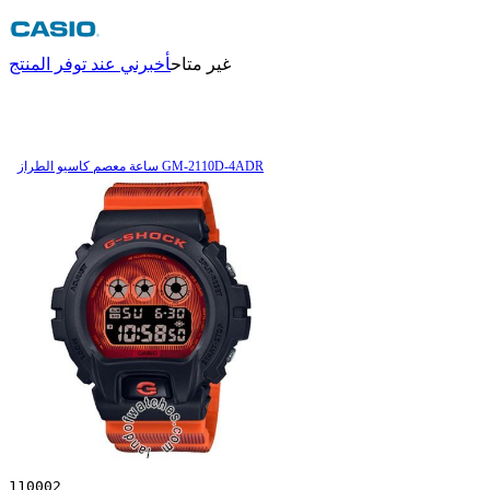
غير متاح
أخبرني عند توفر المنتج
ساعة معصم کاسیو الطراز GM-2110D-4ADR
110002