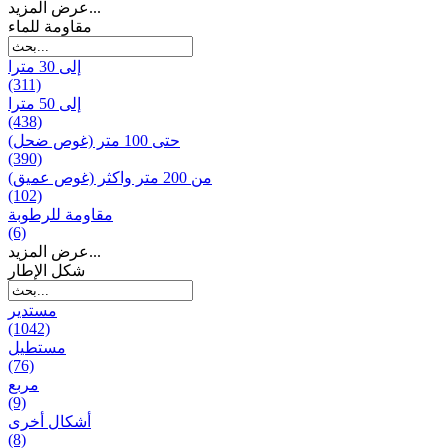
عرض المزيد...
مقاومة للماء
إلى 30 مترا
(311)
إلى 50 مترا
(438)
حتى 100 متر (غوص ضحل)
(390)
من 200 متر واکثر (غوص عميق)
(102)
مقاومة للرطوبة
(6)
عرض المزيد...
شكل الإطار
مستدير
(1042)
مستطيل
(76)
مربع
(9)
أشكال أخرى
(8)