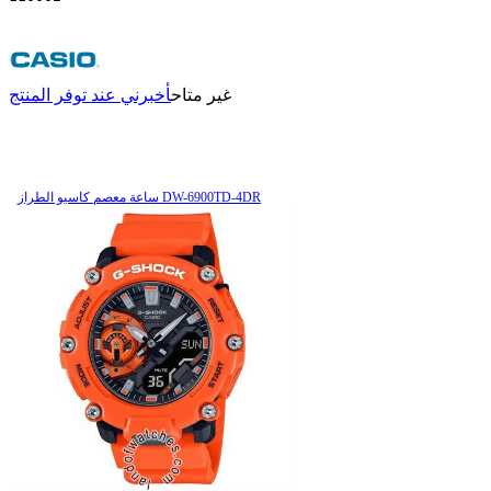
غير متاح
أخبرني عند توفر المنتج
ساعة معصم کاسیو الطراز DW-6900TD-4DR