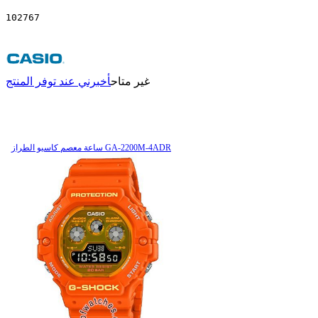
102767
غير متاح
أخبرني عند توفر المنتج
ساعة معصم کاسیو الطراز GA-2200M-4ADR