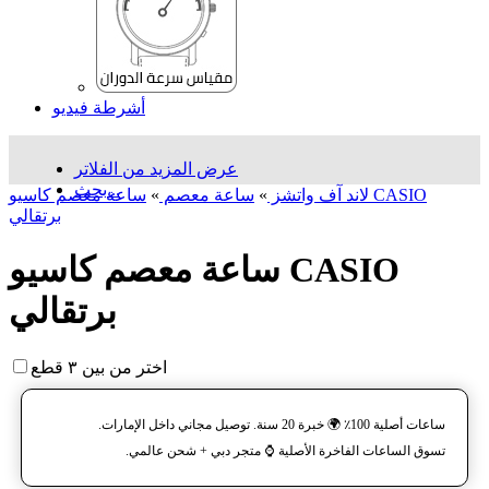
أشرطة فيديو
عرض المزيد من الفلاتر
بحث...
لاند آف واتشز
»
ساعة معصم
»
ساعة معصم کاسیو CASIO
برتقالي
ساعة معصم کاسیو CASIO
برتقالي
اختر من بين ٣ قطع
ساعات أصلية 100٪ 🌍 خبرة 20 سنة. توصيل مجاني داخل الإمارات.
تسوق الساعات الفاخرة الأصلية ⌚️ متجر دبي + شحن عالمي.