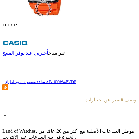
101307
غير متاح
أخبرني عند توفر المنتج
ساعة معصم کاسیو الطراز AE-1000W-4BVDF
وصف قصير عن اختياراتك
...
Land of Watches، موطن الساعات الأصلیة مع أکثر من 20 عامًا من
الخبرة فی بیع الساعات عبر الإنترنت.