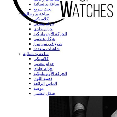
ساعة يد نسائية
بحث سريع
ساعة يد رجالية
كلاسيكي
حزام معدني
حزام جلدي
الحركة الأوتوماتيكية
هيكل عظمي
صنع في سويسرا
شاشات متعددة
ساعة يد نسائية
كلاسيكي
حزام معدني
حزام جلدي
الحركة الأوتوماتيكية
ذهبية اللون
الماس الرائعة
موضة
هيكل عظمي