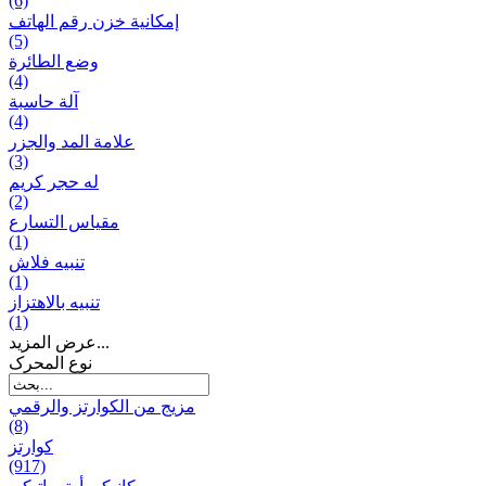
(6)
إمكانية خزن رقم الهاتف
(5)
وضع الطائرة
(4)
آلة حاسبة
(4)
علامة المد والجزر
(3)
له حجر كريم
(2)
مقياس التسارع
(1)
تنبيه فلاش
(1)
تنبيه بالاهتزاز
(1)
عرض المزيد...
نوع المحرک
مزيج من الكوارتز والرقمي
(8)
كوارتز
(917)