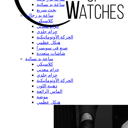
ساعة يد نسائية
بحث سريع
ساعة يد رجالية
كلاسيكي
حزام معدني
حزام جلدي
الحركة الأوتوماتيكية
هيكل عظمي
صنع في سويسرا
شاشات متعددة
ساعة يد نسائية
كلاسيكي
حزام معدني
حزام جلدي
الحركة الأوتوماتيكية
ذهبية اللون
الماس الرائعة
موضة
هيكل عظمي