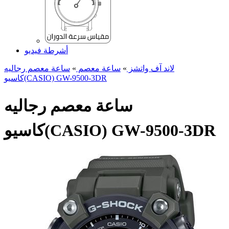
أشرطة فيديو
لاند آف واتشز
»
ساعة معصم
»
ساعة معصم رجالیه
کاسیو(CASIO) GW-9500-3DR
ساعة معصم رجالیه
کاسیو(CASIO) GW-9500-3DR