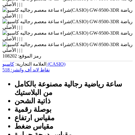
رمز الموقع:
108202
کاسیو (CASIO)
العلامة التجارية:
نقاط لاند آف واتشز:
518
ساعة رياضية رجالية مصنوعة بالكامل
من البلاستيك
ذاتية الشحن
بوصلة رقمية
مقياس ارتفاع
مقياس ضغط
مقياس درجة حرارة