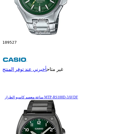
109527
غير متاح
أخبرني عند توفر المنتج
ساعة معصم کاسیو الطراز MTP-RS100D-3AVDF