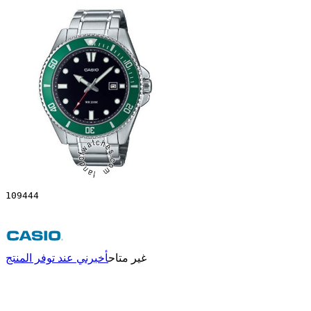
109444
غير متاح
أخبرني عند توفر المنتج