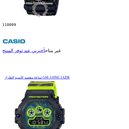
110009
غير متاح
أخبرني عند توفر المنتج
ساعة معصم کاسیو الطراز GM-110NE-1ADR