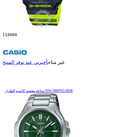
110000
غير متاح
أخبرني عند توفر المنتج
ساعة معصم کاسیو الطراز DW-5900TD-9DR