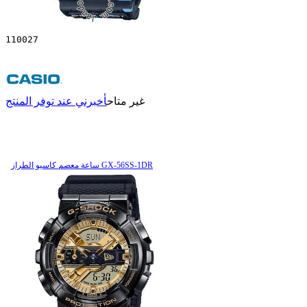
110027
غير متاح
أخبرني عند توفر المنتج
ساعة معصم کاسیو الطراز GX-56SS-1DR