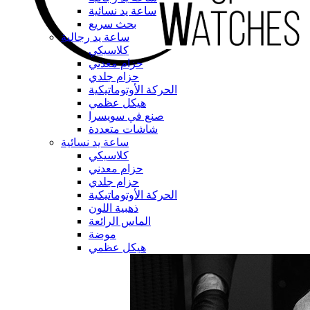
ساعة يد نسائية
بحث سريع
ساعة يد رجالية
كلاسيكي
حزام معدني
حزام جلدي
الحركة الأوتوماتيكية
هيكل عظمي
صنع في سويسرا
شاشات متعددة
ساعة يد نسائية
كلاسيكي
حزام معدني
حزام جلدي
الحركة الأوتوماتيكية
ذهبية اللون
الماس الرائعة
موضة
هيكل عظمي