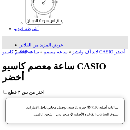
أشرطة فيديو
عرض المزيد من الفلاتر
بحث...
ساعة معصم کاسیو CASIO أخضر
لاند آف واتشز
»
ساعة معصم
»
ساعة معصم کاسیو CASIO
أخضر
اختر من بين ٣ قطع
ساعات أصلية 100٪ 🌍 خبرة 20 سنة. توصيل مجاني داخل الإمارات.
تسوق الساعات الفاخرة الأصلية ⌚️ متجر دبي + شحن عالمي.