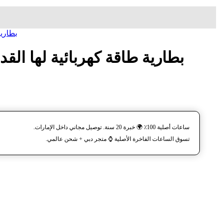
ساعة مع
ساعات أصلية 100٪ 🌍 خبرة 20 سنة. توصيل مجاني داخل الإمارات.
تسوق الساعات الفاخرة الأصلية ⌚️ متجر دبي + شحن عالمي.