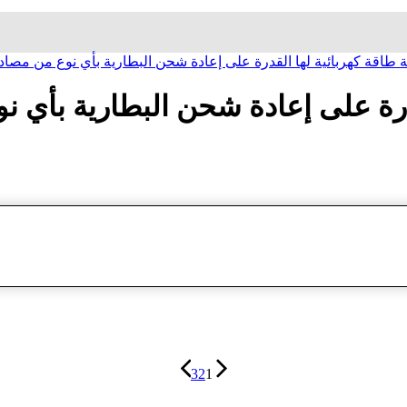
صم کاسیو CASIO بطارية طاقة كهربائية لها القدرة على إعادة شحن البطارية بأي نوع من مص
3
2
1