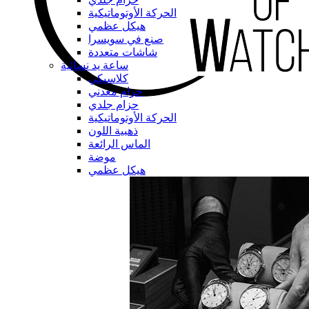
الحركة الأوتوماتيكية
هيكل عظمي
صنع في سويسرا
شاشات متعددة
ساعة يد نسائية
كلاسيكي
حزام معدني
حزام جلدي
الحركة الأوتوماتيكية
ذهبية اللون
الماس الرائعة
موضة
هيكل عظمي