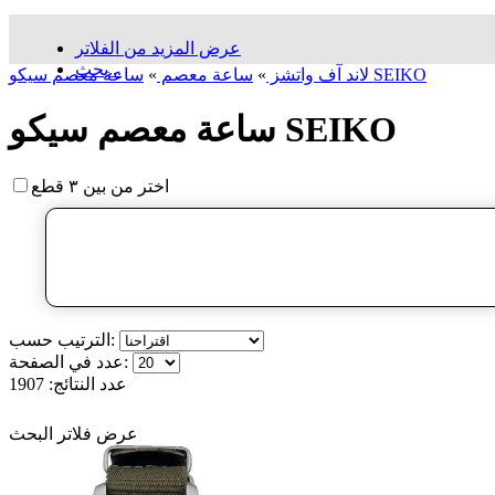
عرض المزيد من الفلاتر
بحث...
ساعة معصم سیکو SEIKO
لاند آف واتشز
»
ساعة معصم
»
ساعة معصم سیکو SEIKO
اختر من بين ٣ قطع
الترتيب حسب:
عدد في الصفحة:
عدد النتائج:
1907
عرض فلاتر البحث