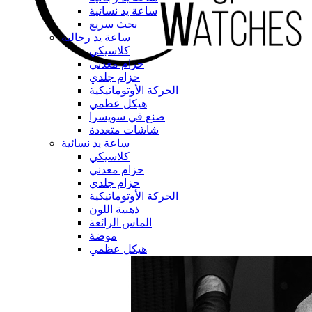
ساعة يد نسائية
بحث سريع
ساعة يد رجالية
كلاسيكي
حزام معدني
حزام جلدي
الحركة الأوتوماتيكية
هيكل عظمي
صنع في سويسرا
شاشات متعددة
ساعة يد نسائية
كلاسيكي
حزام معدني
حزام جلدي
الحركة الأوتوماتيكية
ذهبية اللون
الماس الرائعة
موضة
هيكل عظمي