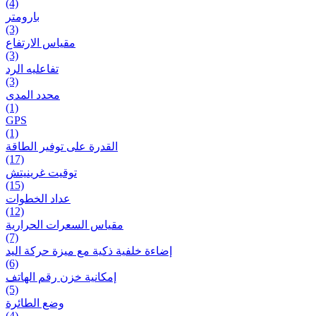
(4)
بارومتر
(3)
مقياس الارتفاع
(3)
تفاعلیه الرد
(3)
محدد المدى
(1)
GPS
(1)
القدرة على توفير الطاقة
(17)
توقيت غرينيتش
(15)
عداد الخطوات
(12)
مقیاس السعرات الحرارية
(7)
إضاءة خلفية ذكية مع ميزة حرکة اليد
(6)
إمكانية خزن رقم الهاتف
(5)
وضع الطائرة
(4)