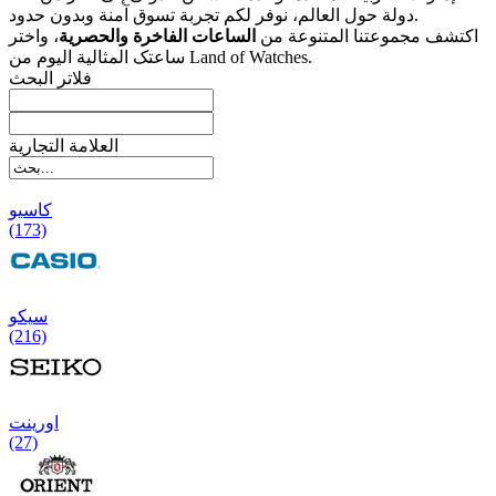
دولة حول العالم، نوفر لکم تجربة تسوق آمنة وبدون حدود.
اکتشف مجموعتنا المتنوعة من
الساعات الفاخرة والحصریة
، واختر
ساعتک المثالیة الیوم من Land of Watches.
فلاتر البحث
العلامة التجارية
کاسیو
(173)
سیکو
(216)
اورینت
(27)