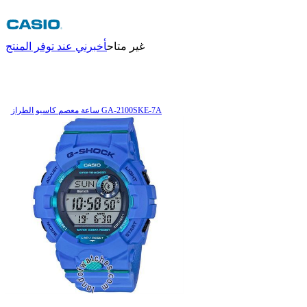
غير متاح
أخبرني عند توفر المنتج
ساعة معصم کاسیو الطراز GA-2100SKE-7A