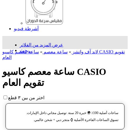
أشرطة فيديو
عرض المزيد من الفلاتر
بحث...
لاند آف واتشز
»
ساعة معصم
»
ساعة معصم کاسیو CASIO تقويم
العام
ساعة معصم کاسیو CASIO
تقويم العام
اختر من بين ٣ قطع
ساعات أصلية 100٪ 🌍 خبرة 20 سنة. توصيل مجاني داخل الإمارات.
تسوق الساعات الفاخرة الأصلية ⌚️ متجر دبي + شحن عالمي.