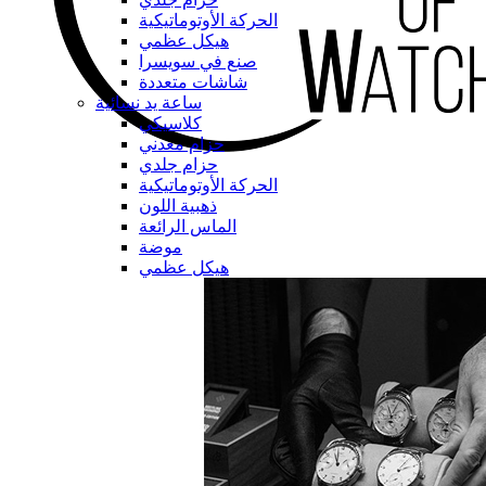
الحركة الأوتوماتيكية
هيكل عظمي
صنع في سويسرا
شاشات متعددة
ساعة يد نسائية
كلاسيكي
حزام معدني
حزام جلدي
الحركة الأوتوماتيكية
ذهبية اللون
الماس الرائعة
موضة
هيكل عظمي