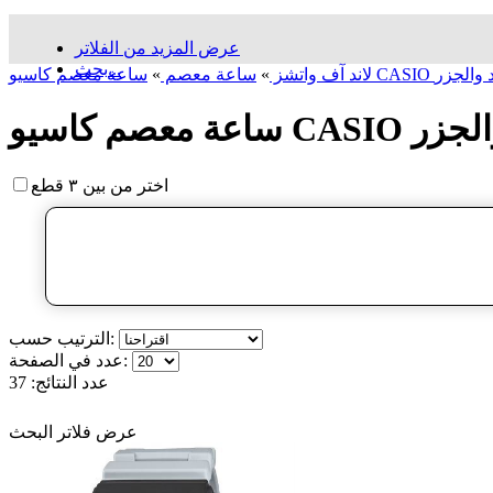
عرض المزيد من الفلاتر
بحث...
علامة المد والجزر
لاند آف واتشز
»
ساعة معصم
»
 المد والجزر
اختر من بين ٣ قطع
الترتيب حسب:
عدد في الصفحة:
عدد النتائج:
37
عرض فلاتر البحث