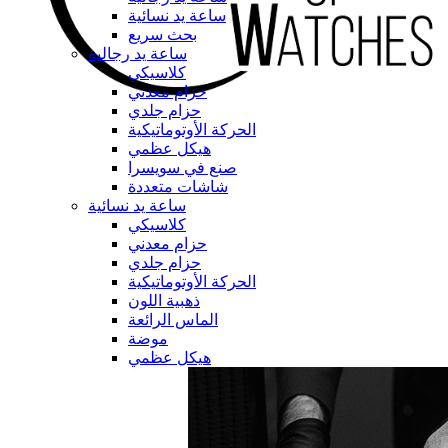
ساعة يد نسائية
بحث سريع
ساعة يد رجالية
كلاسيكي
حزام معدني
حزام جلدي
الحركة الأوتوماتيكية
هيكل عظمي
صنع في سويسرا
شاشات متعددة
ساعة يد نسائية
كلاسيكي
حزام معدني
حزام جلدي
الحركة الأوتوماتيكية
ذهبية اللون
الماس الرائعة
موضة
هيكل عظمي