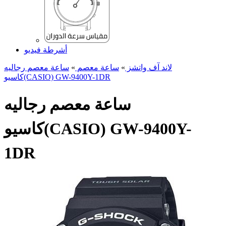
أشرطة فيديو
لاند آف واتشز
»
ساعة معصم
»
ساعة معصم رجالیه
کاسیو(CASIO) GW-9400Y-1DR
ساعة معصم رجالیه
کاسیو(CASIO) GW-9400Y-
1DR