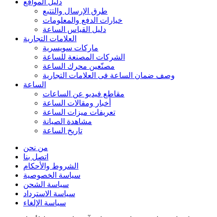
دليل المواقع
طرق الإرسال والتتبع
خيارات الدفع والمعلومات
دليل القياس الساعة
العلامات التجارية
ماركات سويسرية
الشركات المصنعة للساعة
مصنّعين محرك الساعة
وصف ضمان الساعة فی العلامات التجارية
الساعة
مقاطع فيديو عن الساعات
أخبار ومقالات الساعة
تعريفات ميزات الساعة
مشاهدة الصيانة
تاريخ الساعة
من نحن
اتصل بنا
الشروط والأحكام
سياسة الخصوصية
سياسة الشحن
سياسة الاسترداد
سياسة الإلغاء