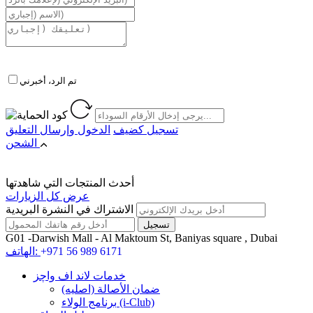
تم الرد، أخبرني
تسجيل كضيف
الدخول
وإرسال التعليق
الشحن
أحدث المنتجات التي شاهدتها
عرض كل الزيارات
الاشتراك في النشرة البريدية
G01 -Darwish Mall - Al Maktoum St, Baniyas square , Dubai
+971 56 989 6171
الهاتف:
خدمات لاند اف واچز
ضمان الأصالة (اصلیه)
برنامج الولاء (i-Club)