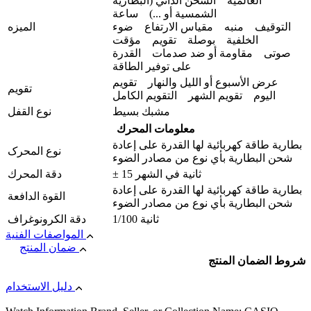
العالمية الشحن الذاتي (البطارية
الشمسية أو ...) ساعة
التوقيف منبه مقياس الارتفاع ضوء
المیزه
الخلفية بوصلة تقويم مؤقت
صوتی مقاومة أو ضد صدمات القدرة
على توفير الطاقة
عرض الأسبوع أو الليل والنهار تقویم
تقويم
الیوم تقويم الشهر التقويم الكامل
مشبك بسيط
نوع القفل
معلومات المحرك
بطارية طاقة كهربائية لها القدرة على إعادة
نوع المحرک
شحن البطارية بأي نوع من مصادر الضوء
± 15 ثانية في الشهر
دقة المحرك
بطارية طاقة كهربائية لها القدرة على إعادة
القوة الدافعة
شحن البطارية بأي نوع من مصادر الضوء
1/100 ثانية
دقة الكرونوغراف
المواصفات الفنية
ضمان المنتج
شروط الضمان المنتج
دليل الاستخدام