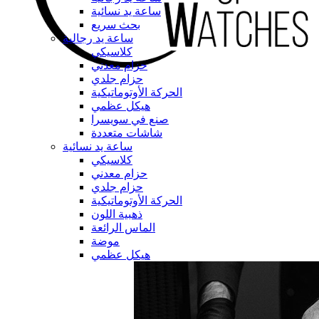
ساعة يد نسائية
بحث سريع
ساعة يد رجالية
كلاسيكي
حزام معدني
حزام جلدي
الحركة الأوتوماتيكية
هيكل عظمي
صنع في سويسرا
شاشات متعددة
ساعة يد نسائية
كلاسيكي
حزام معدني
حزام جلدي
الحركة الأوتوماتيكية
ذهبية اللون
الماس الرائعة
موضة
هيكل عظمي