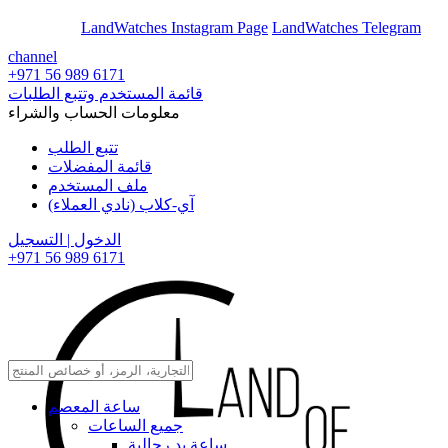
En
Ar
LandWatches Instagram Page
LandWatches Telegram
channel
+971 56 989 6171
قائمة المستخدم وتتبع الطلبات
معلومات الحساب والشراء
تتبع الطلب
قائمة المفضلات
ملف المستخدم
آي-كلاب (نادي العملاء)
الدخول | التسجيل
+971 56 989 6171
ساعة المعصم
جميع الساعات
ساعة يد رجالية