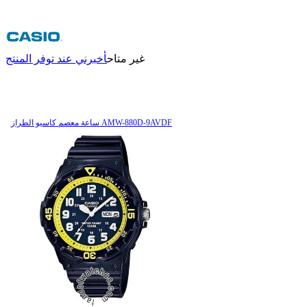
غير متاح
أخبرني عند توفر المنتج
ساعة معصم کاسیو الطراز AMW-880D-9AVDF