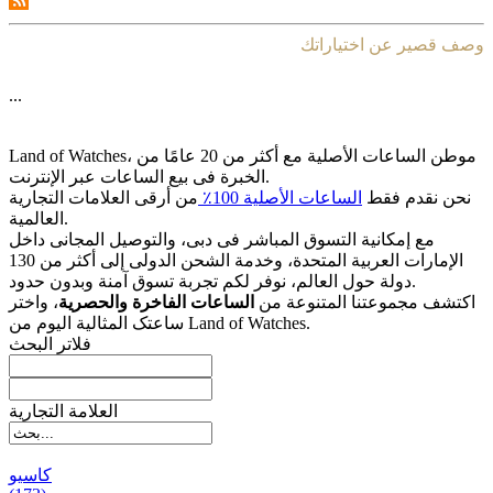
وصف قصير عن اختياراتك
...
Land of Watches، موطن الساعات الأصلیة مع أکثر من 20 عامًا من
الخبرة فی بیع الساعات عبر الإنترنت.
نحن نقدم فقط
الساعات الأصلیة 100٪
من أرقى العلامات التجاریة
العالمیة.
مع إمکانیة التسوق المباشر فی دبی، والتوصیل المجانی داخل
الإمارات العربیة المتحدة، وخدمة الشحن الدولی إلى أکثر من 130
دولة حول العالم، نوفر لکم تجربة تسوق آمنة وبدون حدود.
اکتشف مجموعتنا المتنوعة من
الساعات الفاخرة والحصریة
، واختر
ساعتک المثالیة الیوم من Land of Watches.
فلاتر البحث
العلامة التجارية
کاسیو