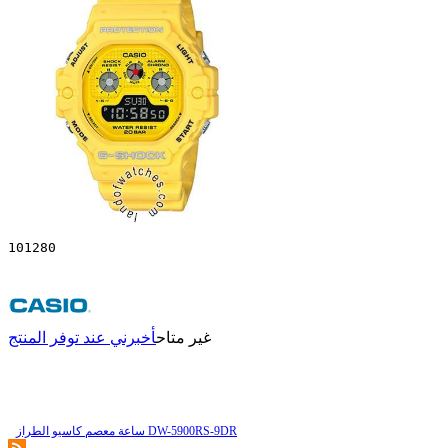
101280
غير متاح
أخبرني عند توفر المنتج
ساعة معصم کاسیو الطراز DW-5900RS-9DR