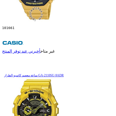
101661
غير متاح
أخبرني عند توفر المنتج
ساعة معصم کاسیو الطراز GA-2110SU-9ADR