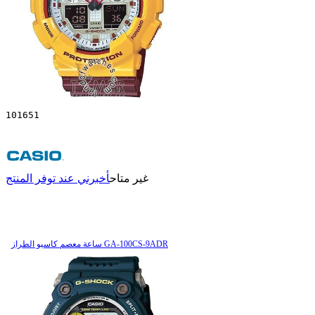
101651
غير متاح
أخبرني عند توفر المنتج
ساعة معصم کاسیو الطراز GA-100CS-9ADR