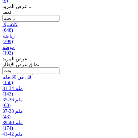
(9)
عرض المزيد...
نمط
كلاسيك
(648)
رياضة
(299)
موضه
(102)
عرض المزيد...
نطاق عرض الإطار
أقل من 30 ملم
(156)
31-34 ملم
(143)
35-36 ملم
(63)
37-38 ملم
(43)
39-40 ملم
(174)
41-42 ملم