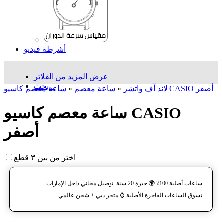
أشرطة فيديو
عرض المزيد من الفلاتر
بحث...
ساعة معصم کاسیو CASIO أصفر
لاند آف واتشز
»
ساعة معصم
»
ساعة معصم کاسیو CASIO
أصفر
اختر من بين ٣ قطع
ساعات أصلية 100٪ 🌍 خبرة 20 سنة. توصيل مجاني داخل الإمارات.
تسوق الساعات الفاخرة الأصلية ⌚️ متجر دبي + شحن عالمي.