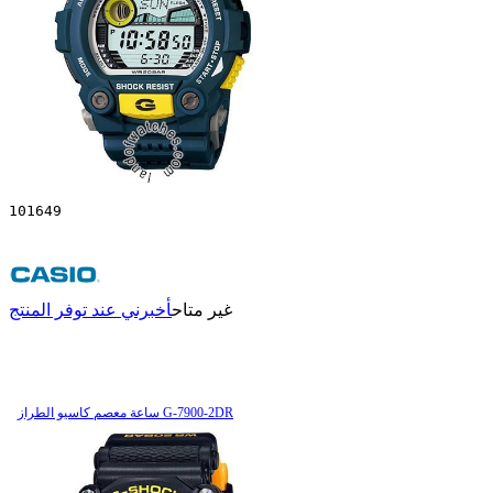
101649
غير متاح
أخبرني عند توفر المنتج
ساعة معصم کاسیو الطراز G-7900-2DR