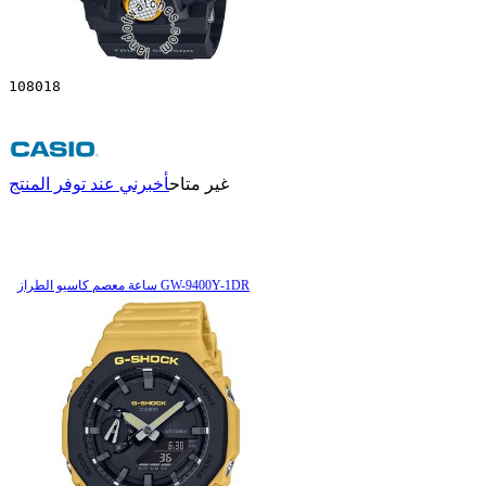
108018
غير متاح
أخبرني عند توفر المنتج
ساعة معصم کاسیو الطراز GW-9400Y-1DR