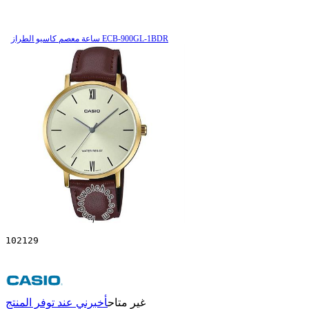
ساعة معصم کاسیو الطراز ECB-900GL-1BDR
102129
غير متاح
أخبرني عند توفر المنتج