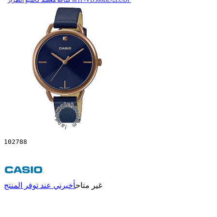
102788
غير متاح
أخبرني عند توفر المنتج