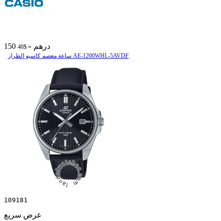
150 درهم
≈ $40
ساعة معصم کاسیو الطراز AE-1200WHL-5AVDF
109181
عرض سريع