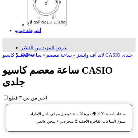
أشرطة فيديو
عرض المزيد من الفلاتر
بحث...
ساعة معصم کاسیو CASIO جلدی
لاند آف واتشز
»
ساعة معصم
»
ساعة معصم کاسیو CASIO
جلدی
اختر من بين ٣ قطع
ساعات أصلية 100٪ 🌍 خبرة 20 سنة. توصيل مجاني داخل الإمارات.
تسوق الساعات الفاخرة الأصلية ⌚️ متجر دبي + شحن عالمي.