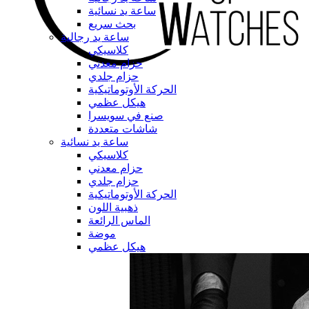
ساعة يد نسائية
بحث سريع
ساعة يد رجالية
كلاسيكي
حزام معدني
حزام جلدي
الحركة الأوتوماتيكية
هيكل عظمي
صنع في سويسرا
شاشات متعددة
ساعة يد نسائية
كلاسيكي
حزام معدني
حزام جلدي
الحركة الأوتوماتيكية
ذهبية اللون
الماس الرائعة
موضة
هيكل عظمي