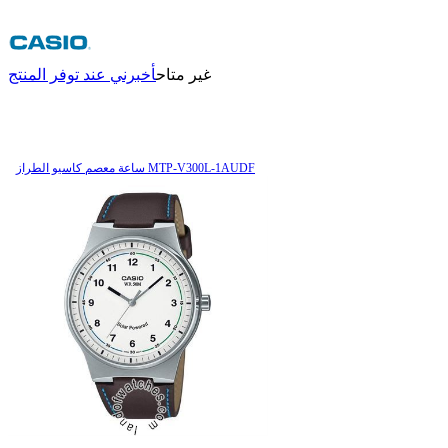
غير متاح
أخبرني عند توفر المنتج
ساعة معصم کاسیو الطراز MTP-V300L-1AUDF