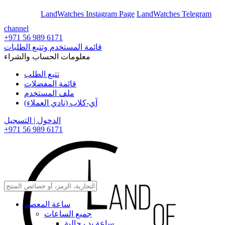
En
Ar
LandWatches Instagram Page
LandWatches Telegram
channel
+971 56 989 6171
قائمة المستخدم وتتبع الطلبات
معلومات الحساب والشراء
تتبع الطلب
قائمة المفضلات
ملف المستخدم
آي-كلاب (نادي العملاء)
الدخول | التسجيل
+971 56 989 6171
ساعة المعصم
جميع الساعات
ساعة يد رجالية