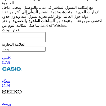
العالمیة.
مع إمکانیة التسوق المباشر فی دبی، والتوصیل المجانی داخل
الإمارات العربیة المتحدة، وخدمة الشحن الدولی إلى أکثر من 130
دولة حول العالم، نوفر لکم تجربة تسوق آمنة وبدون حدود.
اکتشف مجموعتنا المتنوعة من
الساعات الفاخرة والحصریة
، واختر
ساعتک المثالیة الیوم من Land of Watches.
فلاتر البحث
العلامة التجارية
کاسیو
(173)
سیکو
(216)
اورینت