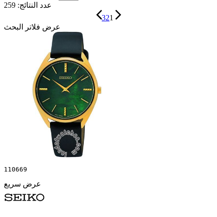
عدد النتائج:
259
3
2
1
عرض فلاتر البحث
110669
عرض سريع