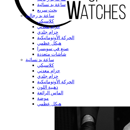
ساعة يد نسائية
بحث سريع
ساعة يد رجالية
كلاسيكي
حزام معدني
حزام جلدي
الحركة الأوتوماتيكية
هيكل عظمي
صنع في سويسرا
شاشات متعددة
ساعة يد نسائية
كلاسيكي
حزام معدني
حزام جلدي
الحركة الأوتوماتيكية
ذهبية اللون
الماس الرائعة
موضة
هيكل عظمي