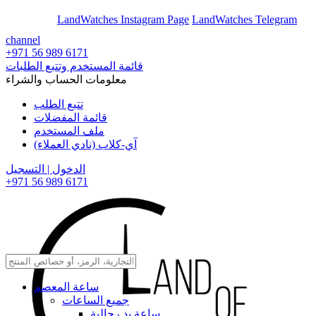
En
Ar
LandWatches Instagram Page
LandWatches Telegram
channel
+971 56 989 6171
قائمة المستخدم وتتبع الطلبات
معلومات الحساب والشراء
تتبع الطلب
قائمة المفضلات
ملف المستخدم
آي-كلاب (نادي العملاء)
الدخول | التسجيل
+971 56 989 6171
ساعة المعصم
جميع الساعات
ساعة يد رجالية