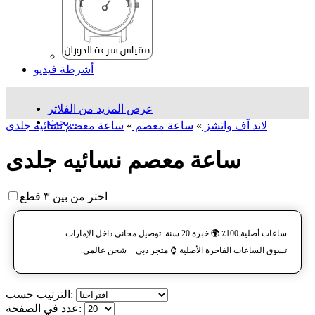
أشرطة فيديو
عرض المزيد من الفلاتر
بحث...
لاند آف واتشز
»
ساعة معصم
»
ساعة معصم نسائیه جلدی
ساعة معصم نسائیه جلدی
اختر من بين ٣ قطع
ساعات أصلية 100٪ 🌍 خبرة 20 سنة. توصيل مجاني داخل الإمارات.
تسوق الساعات الفاخرة الأصلية ⌚️ متجر دبي + شحن عالمي.
الترتيب حسب:
عدد في الصفحة: