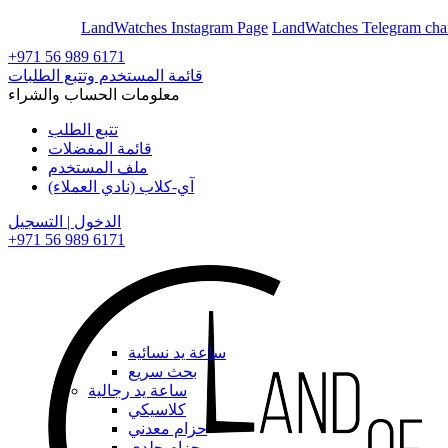
En
Ar
LandWatches Instagram Page
LandWatches Telegram cha
+971 56 989 6171
قائمة المستخدم وتتبع الطلبات
معلومات الحساب والشراء
تتبع الطلب
قائمة المفضلات
ملف المستخدم
آي-كلاب (نادي العملاء)
الدخول | التسجيل
+971 56 989 6171
ساعة يد نسائية
بحث سريع
ساعة يد رجالية
كلاسيكي
حزام معدني
حزام جلدي