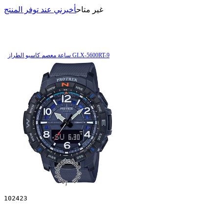
غير متاح
أخبرني عند توفر المنتج
ساعة معصم کاسیو الطراز GLX-5600RT-9
102423