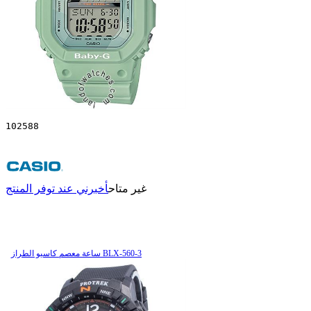
102588
غير متاح
أخبرني عند توفر المنتج
ساعة معصم کاسیو الطراز BLX-560-3