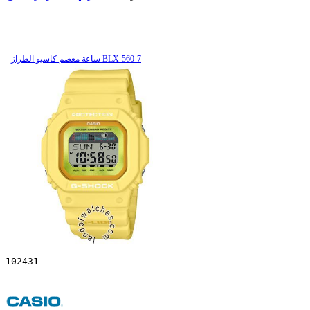
ساعة معصم کاسیو الطراز BLX-560-7
102431