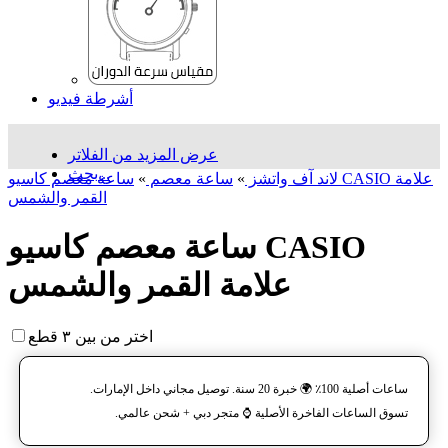
أشرطة فيديو
عرض المزيد من الفلاتر
بحث...
لاند آف واتشز
»
ساعة معصم
»
ساعة معصم کاسیو CASIO علامة
القمر والشمس
ساعة معصم کاسیو CASIO
علامة القمر والشمس
اختر من بين ٣ قطع
ساعات أصلية 100٪ 🌍 خبرة 20 سنة. توصيل مجاني داخل الإمارات.
تسوق الساعات الفاخرة الأصلية ⌚️ متجر دبي + شحن عالمي.