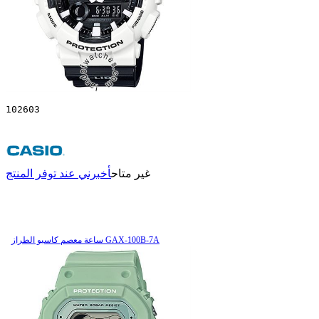
102603
غير متاح
أخبرني عند توفر المنتج
ساعة معصم کاسیو الطراز GAX-100B-7A