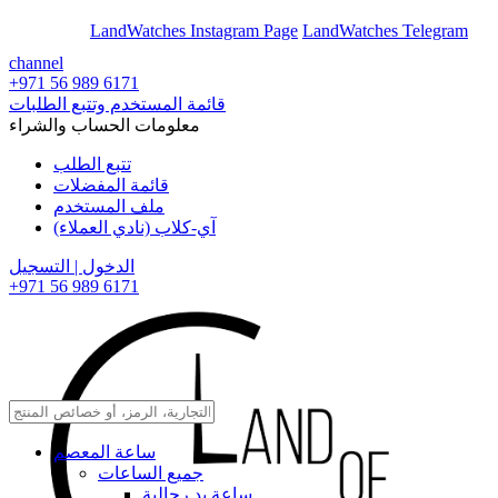
En
Ar
LandWatches Instagram Page
LandWatches Telegram
channel
+971 56 989 6171
قائمة المستخدم وتتبع الطلبات
معلومات الحساب والشراء
تتبع الطلب
قائمة المفضلات
ملف المستخدم
آي-كلاب (نادي العملاء)
الدخول | التسجيل
+971 56 989 6171
ساعة المعصم
جميع الساعات
ساعة يد رجالية