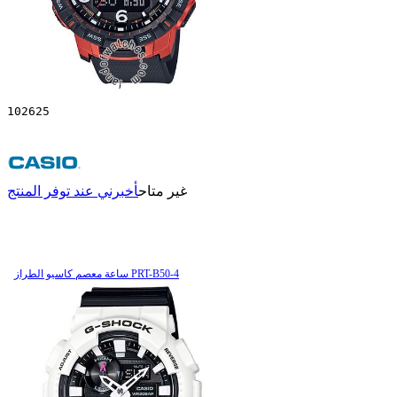
102625
غير متاح
أخبرني عند توفر المنتج
ساعة معصم کاسیو الطراز PRT-B50-4