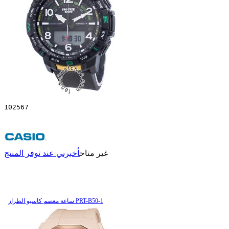
102567
غير متاح
أخبرني عند توفر المنتج
ساعة معصم کاسیو الطراز PRT-B50-1