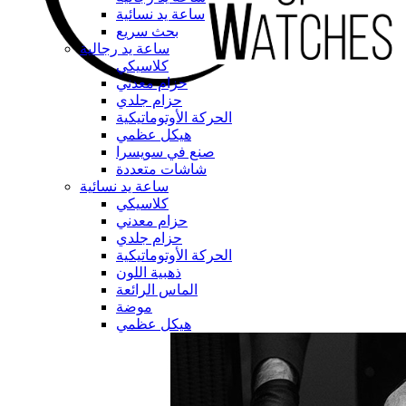
ساعة يد نسائية
بحث سريع
ساعة يد رجالية
كلاسيكي
حزام معدني
حزام جلدي
الحركة الأوتوماتيكية
هيكل عظمي
صنع في سويسرا
شاشات متعددة
ساعة يد نسائية
كلاسيكي
حزام معدني
حزام جلدي
الحركة الأوتوماتيكية
ذهبية اللون
الماس الرائعة
موضة
هيكل عظمي