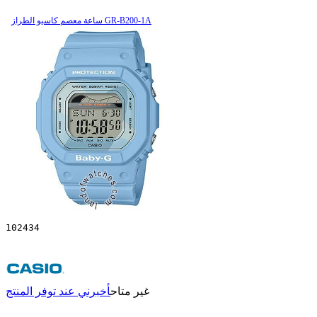
ساعة معصم کاسیو الطراز GR-B200-1A
102434
غير متاح
أخبرني عند توفر المنتج