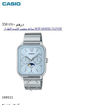
358 درهم
≈ $97
ساعة معصم کاسیو الطراز MTP-M305D-7A2VDF
109521
عرض سريع