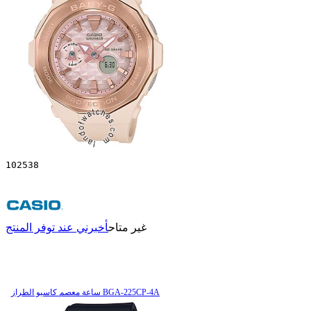
102538
غير متاح
أخبرني عند توفر المنتج
ساعة معصم کاسیو الطراز BGA-225CP-4A