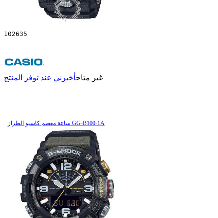
102635
غير متاح
أخبرني عند توفر المنتج
ساعة معصم کاسیو الطراز GG-B100-1A