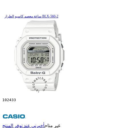
ساعة معصم کاسیو الطراز BLX-560-2
102433
غير متاح
أخبرني عند توفر المنتج