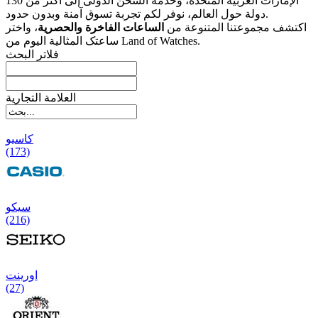
الإمارات العربیة المتحدة، وخدمة الشحن الدولی إلى أکثر من 130
دولة حول العالم، نوفر لکم تجربة تسوق آمنة وبدون حدود.
اکتشف مجموعتنا المتنوعة من
الساعات الفاخرة والحصریة
، واختر
ساعتک المثالیة الیوم من Land of Watches.
فلاتر البحث
العلامة التجارية
کاسیو
(173)
سیکو
(216)
اورینت
(27)