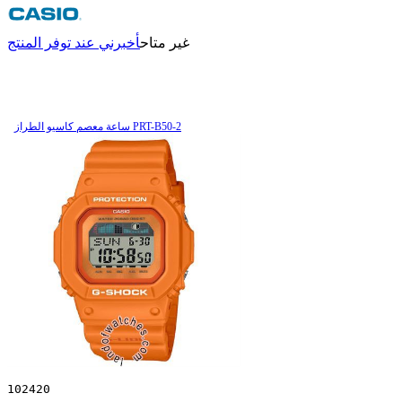
غير متاح
أخبرني عند توفر المنتج
ساعة معصم کاسیو الطراز PRT-B50-2
102420