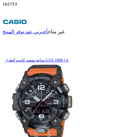
102753
غير متاح
أخبرني عند توفر المنتج
ساعة معصم کاسیو الطراز GAX-100B-1A