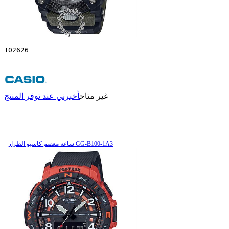
102626
غير متاح
أخبرني عند توفر المنتج
ساعة معصم کاسیو الطراز GG-B100-1A3