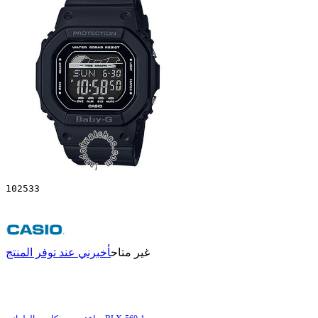
102533
غير متاح
أخبرني عند توفر المنتج