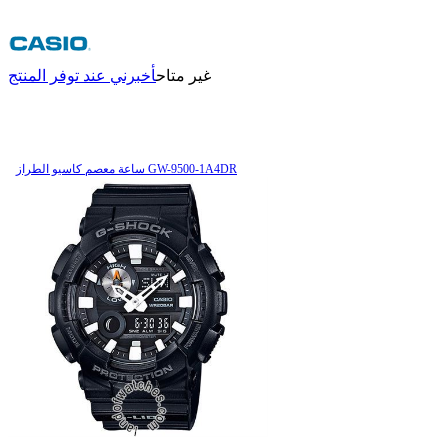
غير متاح
أخبرني عند توفر المنتج
ساعة معصم کاسیو الطراز GW-9500-1A4DR