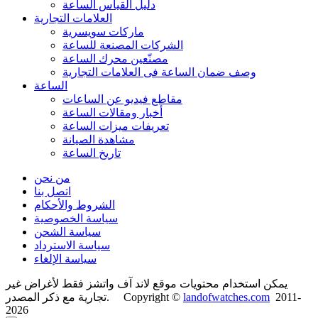
دليل القياس الساعة
العلامات التجارية
ماركات سويسرية
الشركات المصنعة للساعة
مصنّعين محرك الساعة
وصف ضمان الساعة فی العلامات التجارية
الساعة
مقاطع فيديو عن الساعات
أخبار ومقالات الساعة
تعريفات ميزات الساعة
مشاهدة الصيانة
تاريخ الساعة
من نحن
اتصل بنا
الشروط والأحكام
سياسة الخصوصية
سياسة الشحن
سياسة الاسترداد
سياسة الإلغاء
يمكن استخدام محتويات موقع لاند آف واتشز فقط لأغراض غير
2011-
landofwatches.com
تجارية مع ذكر المصدر. Copyright ©
2026