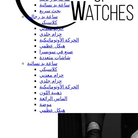
ساعة يد نسائية
بحث سريع
ساعة يد رجالية
كلاسيكي
حزام معدني
حزام جلدي
الحركة الأوتوماتيكية
هيكل عظمي
صنع في سويسرا
شاشات متعددة
ساعة يد نسائية
كلاسيكي
حزام معدني
حزام جلدي
الحركة الأوتوماتيكية
ذهبية اللون
الماس الرائعة
موضة
هيكل عظمي