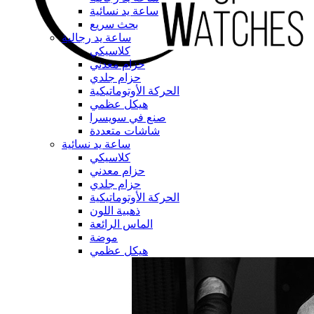
ساعة يد نسائية
بحث سريع
ساعة يد رجالية
كلاسيكي
حزام معدني
حزام جلدي
الحركة الأوتوماتيكية
هيكل عظمي
صنع في سويسرا
شاشات متعددة
ساعة يد نسائية
كلاسيكي
حزام معدني
حزام جلدي
الحركة الأوتوماتيكية
ذهبية اللون
الماس الرائعة
موضة
هيكل عظمي