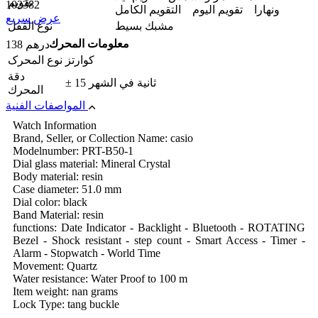
تقويم
102382
ونهارا تقویم الیوم التقويم الكامل
عرض سريع
مشبك بسيط
نوع القفل
معلومات المحرك
138 درهم
كوارتز
نوع المحرک
دقة
± 15 ثانية في الشهر
المحرك
المواصفات الفنية
Watch Information
Brand, Seller, or Collection Name: casio
Modelnumber: PRT-B50-1
Dial glass material: Mineral Crystal
Body material: resin
Case diameter: 51.0 mm
Dial color: black
Band Material: resin
functions: Date Indicator - Backlight - Bluetooth - ROTATING
Bezel - Shock resistant - step count - Smart Access - Timer -
Alarm - Stopwatch - World Time
Movement: Quartz
Water resistance: Water Proof to 100 m
Item weight: nan grams
Lock Type: tang buckle