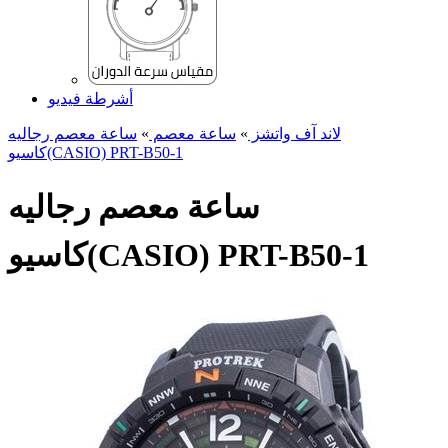
أشرطة فيديو
لاند آف واتشز
»
ساعة معصم
»
ساعة معصم رجالیه
کاسیو(CASIO) PRT-B50-1
ساعة معصم رجالیه
کاسیو(CASIO) PRT-B50-1