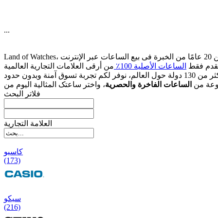
...
قدم فقط
الساعات الأصلیة 100٪
وعة من
الساعات الفاخرة والحصریة
فلاتر البحث
العلامة التجارية
کاسیو
(173)
سیکو
(216)