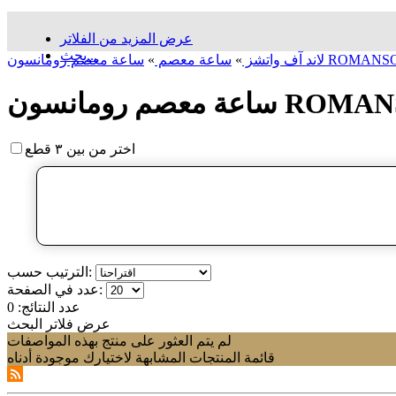
عرض المزيد من الفلاتر
بحث...
لاند آف واتشز
»
ساعة معصم
»
اختر من بين ٣ قطع
الترتيب حسب:
عدد في الصفحة:
عدد النتائج:
0
عرض فلاتر البحث
لم يتم العثور على منتج بهذه المواصفات
قائمة المنتجات المشابهة لاختيارك موجودة أدناه