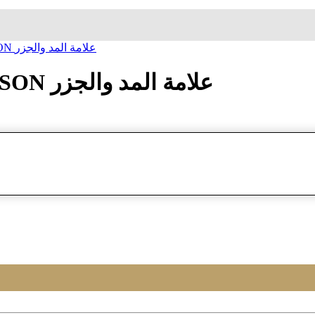
ساعة معصم رومانسون ROMANSON علامة المد والجزر
ساعة معصم رومانسون ROMANSON علامة المد والجزر