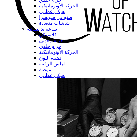
الحركة الأوتوماتيكية
هيكل عظمي
صنع في سويسرا
شاشات متعددة
ساعة يد نسائية
كلاسيكي
حزام معدني
حزام جلدي
الحركة الأوتوماتيكية
ذهبية اللون
الماس الرائعة
موضة
هيكل عظمي