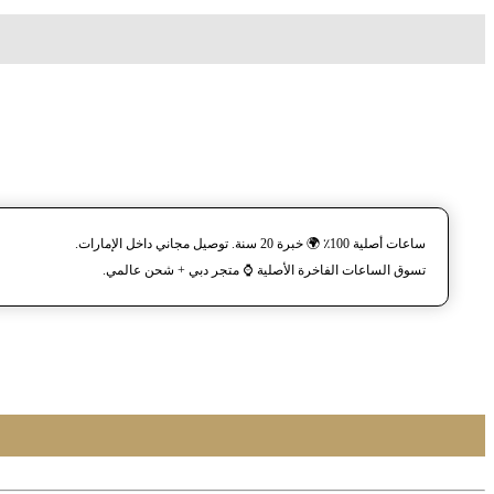
ساعات أصلية 100٪ 🌍 خبرة 20 سنة. توصيل مجاني داخل الإمارات.
تسوق الساعات الفاخرة الأصلية ⌚️ متجر دبي + شحن عالمي.