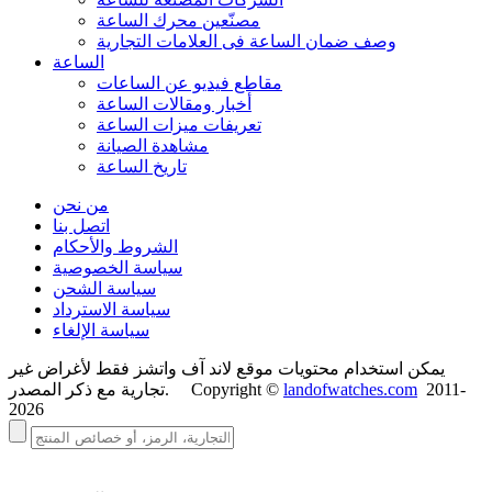
مصنّعين محرك الساعة
وصف ضمان الساعة فی العلامات التجارية
الساعة
مقاطع فيديو عن الساعات
أخبار ومقالات الساعة
تعريفات ميزات الساعة
مشاهدة الصيانة
تاريخ الساعة
من نحن
اتصل بنا
الشروط والأحكام
سياسة الخصوصية
سياسة الشحن
سياسة الاسترداد
سياسة الإلغاء
يمكن استخدام محتويات موقع لاند آف واتشز فقط لأغراض غير
2011-
landofwatches.com
تجارية مع ذكر المصدر. Copyright ©
2026