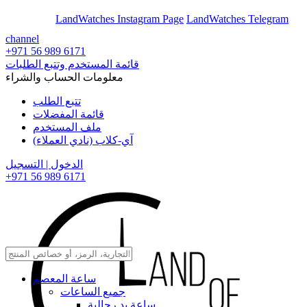
En
Ar
LandWatches Instagram Page
LandWatches Telegram
channel
+971 56 989 6171
قائمة المستخدم وتتبع الطلبات
معلومات الحساب والشراء
تتبع الطلب
قائمة المفضلات
ملف المستخدم
آي-كلاب (نادي العملاء)
الدخول | التسجيل
+971 56 989 6171
ساعة المعصم
جميع الساعات
ساعة يد رجالية