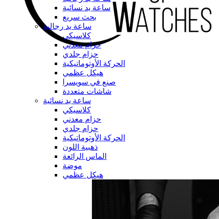
ساعة يد نسائية
بحث سريع
ساعة يد رجالية
كلاسيكي
حزام معدني
حزام جلدي
الحركة الأوتوماتيكية
هيكل عظمي
صنع في سويسرا
شاشات متعددة
ساعة يد نسائية
كلاسيكي
حزام معدني
حزام جلدي
الحركة الأوتوماتيكية
ذهبية اللون
الماس الرائعة
موضة
هيكل عظمي