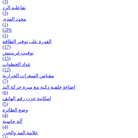
(3)
تفاعلیه الرد
(3)
محدد المدى
(1)
GPS
(1)
القدرة على توفير الطاقة
(17)
توقيت غرينيتش
(15)
عداد الخطوات
(12)
مقیاس السعرات الحرارية
(7)
إضاءة خلفية ذكية مع ميزة حرکة اليد
(6)
إمكانية خزن رقم الهاتف
(5)
وضع الطائرة
(4)
آلة حاسبة
(4)
علامة المد والجزر