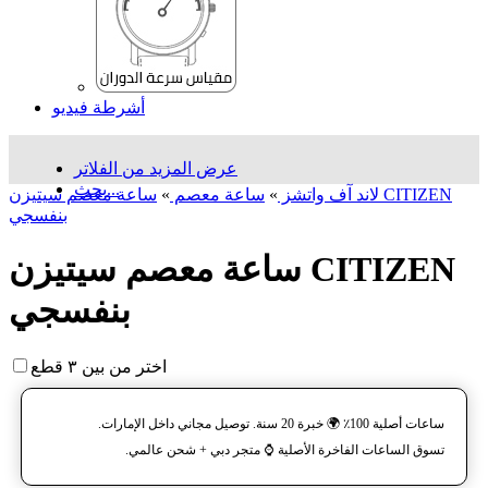
أشرطة فيديو
عرض المزيد من الفلاتر
بحث...
لاند آف واتشز
»
ساعة معصم
»
ساعة معصم سیتیزن CITIZEN
بنفسجي
ساعة معصم سیتیزن CITIZEN
بنفسجي
اختر من بين ٣ قطع
ساعات أصلية 100٪ 🌍 خبرة 20 سنة. توصيل مجاني داخل الإمارات.
تسوق الساعات الفاخرة الأصلية ⌚️ متجر دبي + شحن عالمي.