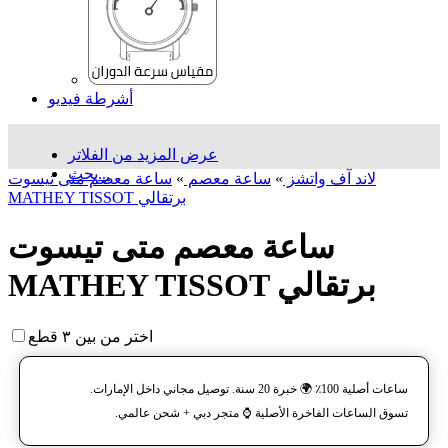
أشرطة فيديو
عرض المزيد من الفلاتر
بحث...
لاند آف واتشز
»
ساعة معصم
»
ساعة معصم متی تیسوت
MATHEY TISSOT برتقالي
ساعة معصم متی تیسوت
MATHEY TISSOT برتقالي
اختر من بين ٣ قطع
ساعات أصلية 100٪ 🌍 خبرة 20 سنة. توصيل مجاني داخل الإمارات.
تسوق الساعات الفاخرة الأصلية ⌚️ متجر دبي + شحن عالمي.