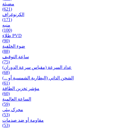
مضيئة
(621)
الكرنوغراف
(171)
منبه
(100)
طلاء PVD
(90)
ضوء الخلفية
(88)
ساعة التوقيف
(75)
عداد السرعة (مقياس سرعة الدوران)
(68)
الشحن الذاتي (البطارية الشمسية أو ...)
(61)
مؤشر تخزين الطاقة
(60)
الساعة العالمية
(59)
محرک بیئی
(53)
مقاومة أو ضد صدمات
(53)