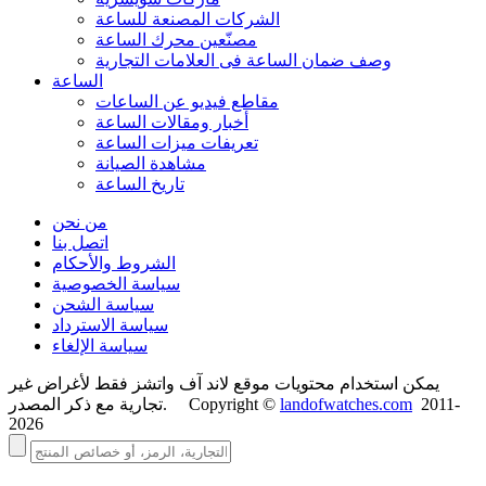
الشركات المصنعة للساعة
مصنّعين محرك الساعة
وصف ضمان الساعة فی العلامات التجارية
الساعة
مقاطع فيديو عن الساعات
أخبار ومقالات الساعة
تعريفات ميزات الساعة
مشاهدة الصيانة
تاريخ الساعة
من نحن
اتصل بنا
الشروط والأحكام
سياسة الخصوصية
سياسة الشحن
سياسة الاسترداد
سياسة الإلغاء
يمكن استخدام محتويات موقع لاند آف واتشز فقط لأغراض غير
2011-
landofwatches.com
تجارية مع ذكر المصدر. Copyright ©
2026