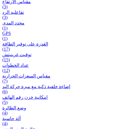
مقياس الارتفاع
(3)
تفاعلیه الرد
(3)
محدد المدى
(1)
GPS
(1)
القدرة على توفير الطاقة
(17)
توقيت غرينيتش
(15)
عداد الخطوات
(12)
مقیاس السعرات الحرارية
(7)
إضاءة خلفية ذكية مع ميزة حرکة اليد
(6)
إمكانية خزن رقم الهاتف
(5)
وضع الطائرة
(4)
آلة حاسبة
(4)