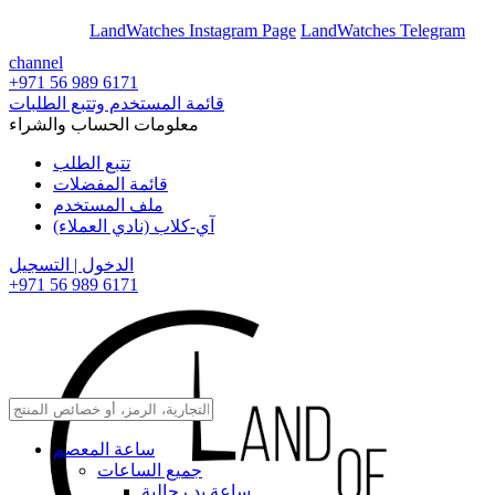
En
Ar
LandWatches Instagram Page
LandWatches Telegram
channel
+971 56 989 6171
قائمة المستخدم وتتبع الطلبات
معلومات الحساب والشراء
تتبع الطلب
قائمة المفضلات
ملف المستخدم
آي-كلاب (نادي العملاء)
الدخول | التسجيل
+971 56 989 6171
ساعة المعصم
جميع الساعات
ساعة يد رجالية