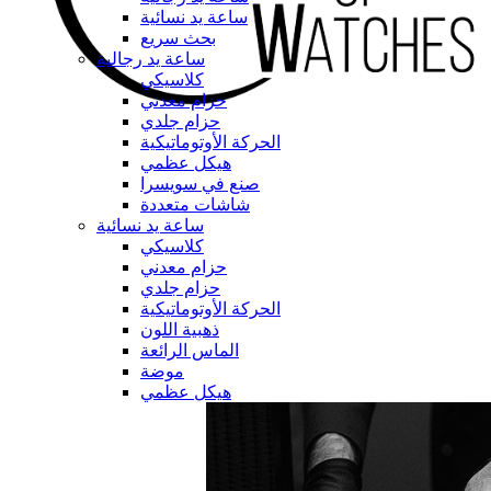
ساعة يد نسائية
بحث سريع
ساعة يد رجالية
كلاسيكي
حزام معدني
حزام جلدي
الحركة الأوتوماتيكية
هيكل عظمي
صنع في سويسرا
شاشات متعددة
ساعة يد نسائية
كلاسيكي
حزام معدني
حزام جلدي
الحركة الأوتوماتيكية
ذهبية اللون
الماس الرائعة
موضة
هيكل عظمي