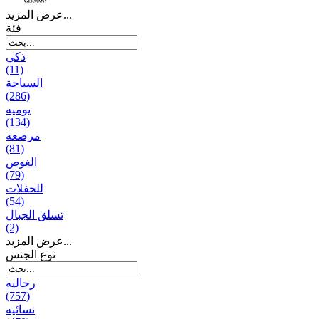
عرض المزيد...
فئة
ذكي
(11)
السباحة
(286)
يومیه
(134)
مرصعه
(81)
الغوص
(79)
للحفلات
(54)
تسلق الجبال
(2)
عرض المزيد...
نوع الجنس
رجالیه
(757)
نسائیه