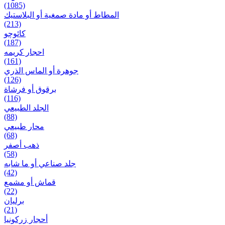
(1085)
المطاط أو مادة صمغية أو البلاستيك
(213)
کائوچو
(187)
احجار کریمه
(161)
جوهرة أو الماس الذري
(126)
برقوق أو فرشاة
(116)
الجلد الطبيعي
(88)
محار طبيعي
(68)
ذهب أصفر
(58)
جلد صناعي أو ما شابه
(42)
قماش أو مشمع
(22)
برلیان
(21)
أحجار زركونيا