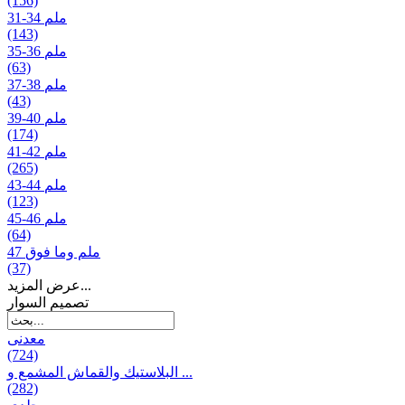
(156)
31-34 ملم
(143)
35-36 ملم
(63)
37-38 ملم
(43)
39-40 ملم
(174)
41-42 ملم
(265)
43-44 ملم
(123)
45-46 ملم
(64)
47 ملم وما فوق
(37)
عرض المزيد...
تصمیم السوار
معدنی
(724)
البلاستيك والقماش المشمع و ...
(282)