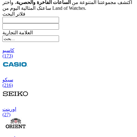
اکتشف مجموعتنا المتنوعة من
الساعات الفاخرة والحصریة
، واختر
ساعتک المثالیة الیوم من Land of Watches.
فلاتر البحث
العلامة التجارية
کاسیو
(173)
سیکو
(216)
اورینت
(27)