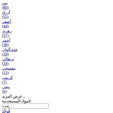
بني
(80)
أزرق
(55)
أصفر
(44)
زهري
(37)
أحمر
(36)
عدة ألوان
(18)
برتقالي
(18)
بنفسجي
(15)
کریمی
(7)
بيجی
(6)
عرض المزيد...
المواد المستخدمة
فُولاَذ