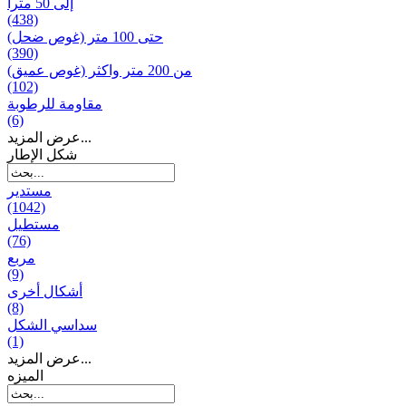
إلى 50 مترا
(438)
حتى 100 متر (غوص ضحل)
(390)
من 200 متر واکثر (غوص عميق)
(102)
مقاومة للرطوبة
(6)
عرض المزيد...
شكل الإطار
مستدير
(1042)
مستطيل
(76)
مربع
(9)
أشكال أخرى
(8)
سداسي الشكل
(1)
عرض المزيد...
المیزه