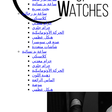
ساعة يد نسائية
بحث سريع
ساعة يد رجالية
كلاسيكي
حزام معدني
حزام جلدي
الحركة الأوتوماتيكية
هيكل عظمي
صنع في سويسرا
شاشات متعددة
ساعة يد نسائية
كلاسيكي
حزام معدني
حزام جلدي
الحركة الأوتوماتيكية
ذهبية اللون
الماس الرائعة
موضة
هيكل عظمي