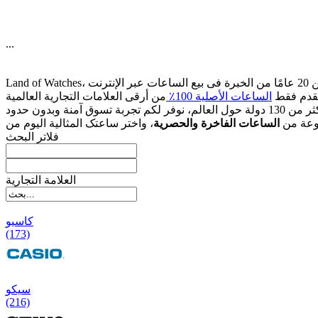
...
قدم فقط
الساعات الأصلیة 100٪
وعة من
الساعات الفاخرة والحصریة
فلاتر البحث
العلامة التجارية
کاسیو
(173)
سیکو
(216)