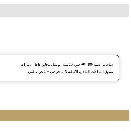
ساعات أصلية 100٪ 🌍 خبرة 20 سنة. توصيل مجاني داخل الإمارات.
تسوق الساعات الفاخرة الأصلية ⌚️ متجر دبي + شحن عالمي.