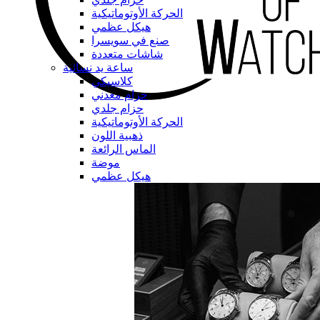
الحركة الأوتوماتيكية
هيكل عظمي
صنع في سويسرا
شاشات متعددة
ساعة يد نسائية
كلاسيكي
حزام معدني
حزام جلدي
الحركة الأوتوماتيكية
ذهبية اللون
الماس الرائعة
موضة
هيكل عظمي