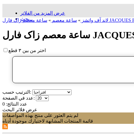
عرض المزيد من الفلاتر
بحث...
لاند آف واتشز
»
ساعة معصم
»
اختر من بين ٣ قطع
الترتيب حسب:
عدد في الصفحة:
عدد النتائج:
0
عرض فلاتر البحث
لم يتم العثور على منتج بهذه المواصفات
قائمة المنتجات المشابهة لاختيارك موجودة أدناه