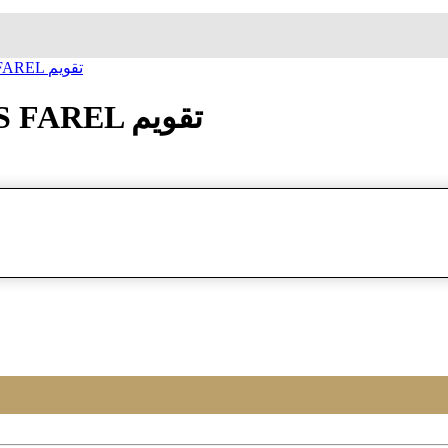
ساعة معصم زاک فارل JACQUES FAREL تقويم
ساعة معصم زاک فارل JACQUES FAREL تقويم