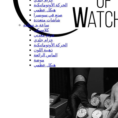
الحركة الأوتوماتيكية
هيكل عظمي
صنع في سويسرا
شاشات متعددة
ساعة يد نسائية
كلاسيكي
حزام معدني
حزام جلدي
الحركة الأوتوماتيكية
ذهبية اللون
الماس الرائعة
موضة
هيكل عظمي