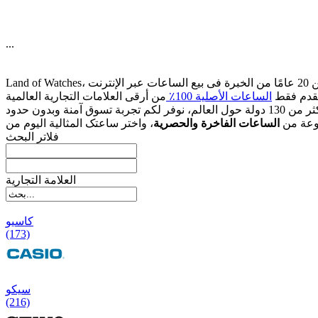
...
قدم فقط
الساعات الأصلیة 100٪
وعة من
الساعات الفاخرة والحصریة
فلاتر البحث
العلامة التجارية
کاسیو
(173)
سیکو
(216)