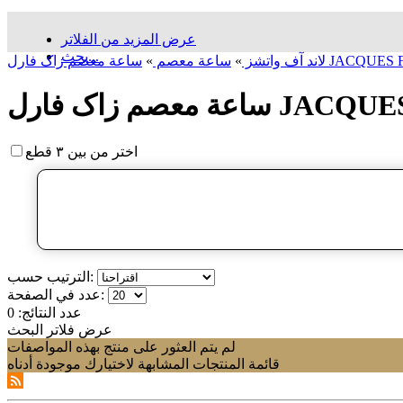
عرض المزيد من الفلاتر
بحث...
لاند آف واتشز
»
ساعة معصم
»
اختر من بين ٣ قطع
الترتيب حسب:
عدد في الصفحة:
عدد النتائج:
0
عرض فلاتر البحث
لم يتم العثور على منتج بهذه المواصفات
قائمة المنتجات المشابهة لاختيارك موجودة أدناه