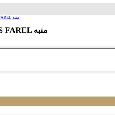
ساعة معصم زاک فارل JACQUES FAREL منبه
ساعة معصم زاک فارل JACQUES FAREL منبه