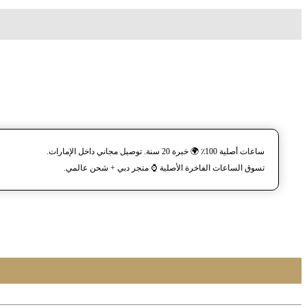
ساعات أصلية 100٪ 🌍 خبرة 20 سنة. توصيل مجاني داخل الإمارات.
تسوق الساعات الفاخرة الأصلية ⌚️ متجر دبي + شحن عالمي.