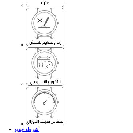
أشرطة فيديو