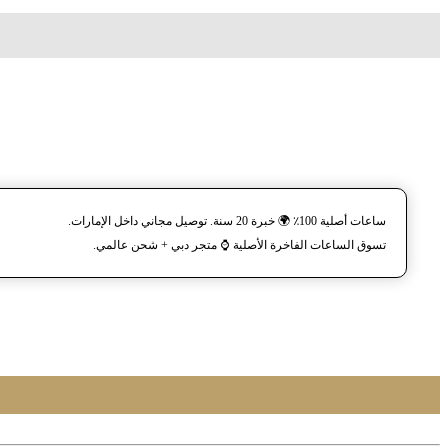
ساعات أصلية 100٪ 🌍 خبرة 20 سنة. توصيل مجاني داخل الإمارات.
تسوق الساعات الفاخرة الأصلية ⌚️ متجر دبي + شحن عالمي.