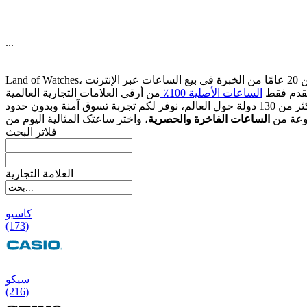
...
قدم فقط
الساعات الأصلیة 100٪
وعة من
الساعات الفاخرة والحصریة
فلاتر البحث
العلامة التجارية
کاسیو
(173)
سیکو
(216)