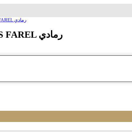
ساعة معصم زاک فارل JACQUES FAREL رمادي
ساعة معصم زاک فارل JACQUES FAREL رمادي