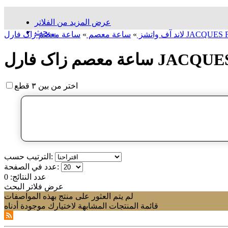
عرض المزيد من الفلاتر
بحث...
لاند آف واتشز
»
ساعة معصم
»
اختر من بين ٣ قطع
الترتيب حسب:
عدد في الصفحة:
عدد النتائج:
0
عرض فلاتر البحث
لم يتم العثور على منتج بهذه المواصفات
قائمة المنتجات المشابهة لاختيارك موجودة أدناه