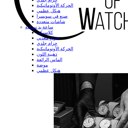
الحركة الأوتوماتيكية
هيكل عظمي
صنع في سويسرا
شاشات متعددة
ساعة يد نسائية
كلاسيكي
حزام معدني
حزام جلدي
الحركة الأوتوماتيكية
ذهبية اللون
الماس الرائعة
موضة
هيكل عظمي