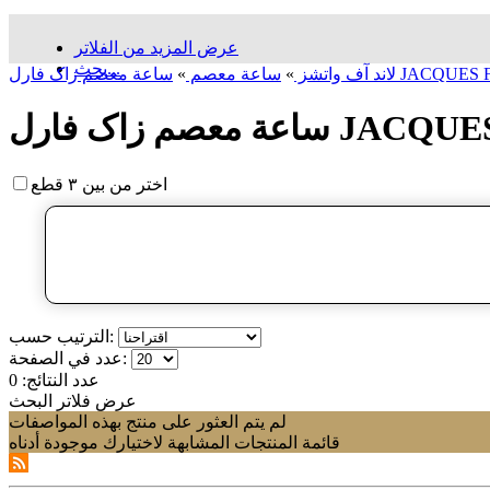
عرض المزيد من الفلاتر
بحث...
لاند آف واتشز
»
ساعة معصم
»
اختر من بين ٣ قطع
الترتيب حسب:
عدد في الصفحة:
عدد النتائج:
0
عرض فلاتر البحث
لم يتم العثور على منتج بهذه المواصفات
قائمة المنتجات المشابهة لاختيارك موجودة أدناه