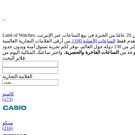
...
قدم فقط
الساعات الأصلیة 100٪
وعة من
الساعات الفاخرة والحصریة
فلاتر البحث
العلامة التجارية
کاسیو
(173)
سیکو
(216)