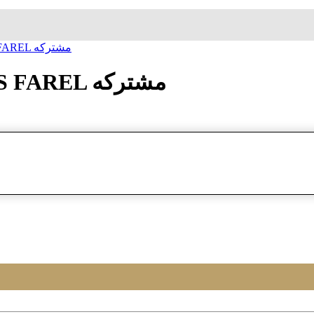
ساعة معصم زاک فارل JACQUES FAREL مشتركه
ساعة معصم زاک فارل JACQUES FAREL مشتركه