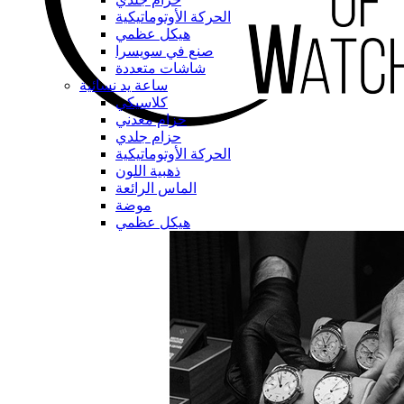
الحركة الأوتوماتيكية
هيكل عظمي
صنع في سويسرا
شاشات متعددة
ساعة يد نسائية
كلاسيكي
حزام معدني
حزام جلدي
الحركة الأوتوماتيكية
ذهبية اللون
الماس الرائعة
موضة
هيكل عظمي