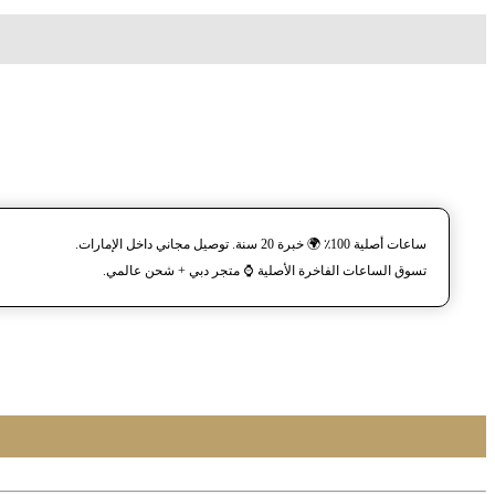
ساعات أصلية 100٪ 🌍 خبرة 20 سنة. توصيل مجاني داخل الإمارات.
تسوق الساعات الفاخرة الأصلية ⌚️ متجر دبي + شحن عالمي.