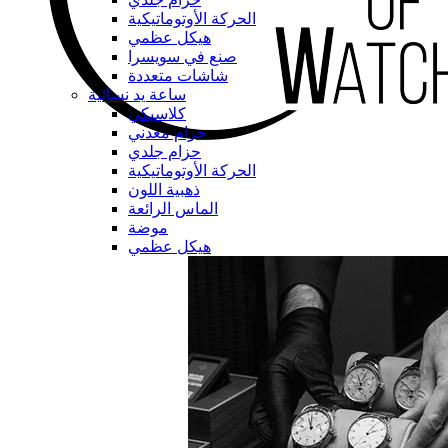
الحركة الأوتوماتيكية
هيكل عظمي
صنع في سويسرا
شاشات متعددة
ساعة يد نسائية
كلاسيكي
حزام معدني
حزام جلدي
الحركة الأوتوماتيكية
ذهبية اللون
الماس الرائعة
موضة
هيكل عظمي