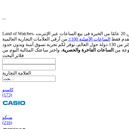
...
قدم فقط
الساعات الأصلیة 100٪
وعة من
الساعات الفاخرة والحصریة
فلاتر البحث
العلامة التجارية
کاسیو
(173)
سیکو
(216)