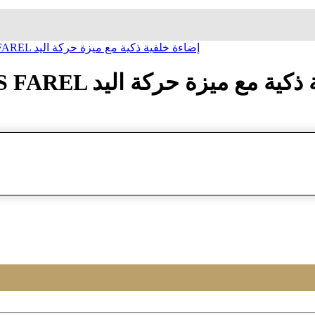
ساعة معصم زاک فارل JACQUES FAREL إضاءة خلفية ذكية مع ميزة حرکة اليد
JACQUES FA إضاءة خلفية ذكية مع ميزة حرکة اليد