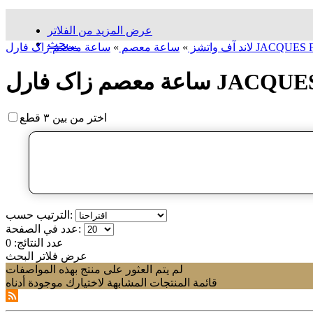
عرض المزيد من الفلاتر
بحث...
لاند آف واتشز
»
ساعة معصم
»
اختر من بين ٣ قطع
الترتيب حسب:
عدد في الصفحة:
عدد النتائج:
0
عرض فلاتر البحث
لم يتم العثور على منتج بهذه المواصفات
قائمة المنتجات المشابهة لاختيارك موجودة أدناه