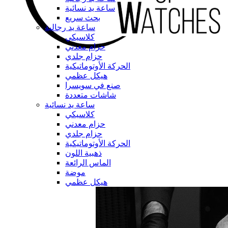
ساعة يد نسائية
بحث سريع
ساعة يد رجالية
كلاسيكي
حزام معدني
حزام جلدي
الحركة الأوتوماتيكية
هيكل عظمي
صنع في سويسرا
شاشات متعددة
ساعة يد نسائية
كلاسيكي
حزام معدني
حزام جلدي
الحركة الأوتوماتيكية
ذهبية اللون
الماس الرائعة
موضة
هيكل عظمي