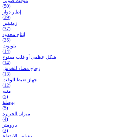
مؤقت صوتی
(50)
إطار دوار
(39)
زمنیتین
(37)
إنتاج محدود
(35)
بلوتوث
(14)
هيكل عظمي أو قلب مفتوح
(14)
زجاج مضاد للخدش
(13)
جهاز ضبط الوقت
(12)
منبه
(5)
بوصلة
(5)
ميزان الحرارة
(4)
بارومتر
(3)
مقياس الارتفاع