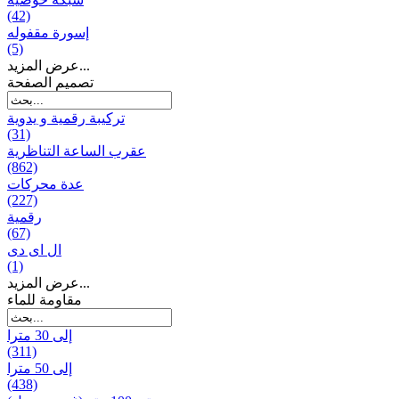
(42)
إسورة مقفوله
(5)
عرض المزيد...
تصميم الصفحة
تركيبة رقمية و يدوية
(31)
عقرب الساعة التناظرية
(862)
عدة محركات
(227)
رقمية
(67)
ال ای دی
(1)
عرض المزيد...
مقاومة للماء
إلى 30 مترا
(311)
إلى 50 مترا
(438)