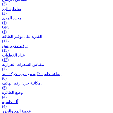
(3)
تفاعلیه الرد
(3)
محدد المدى
(1)
GPS
(1)
القدرة على توفير الطاقة
(17)
توقيت غرينيتش
(15)
عداد الخطوات
(12)
مقیاس السعرات الحرارية
(7)
إضاءة خلفية ذكية مع ميزة حرکة اليد
(6)
إمكانية خزن رقم الهاتف
(5)
وضع الطائرة
(4)
آلة حاسبة
(4)
علامة المد والجزر