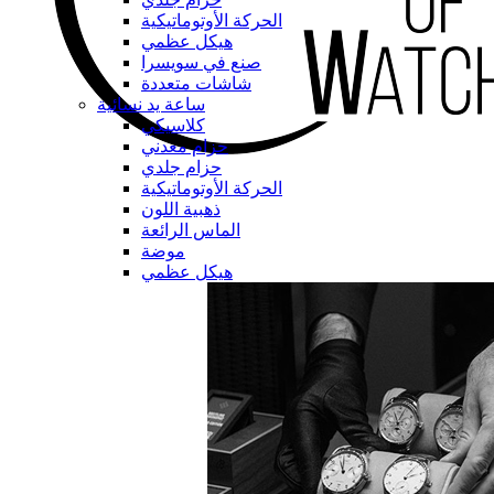
الحركة الأوتوماتيكية
هيكل عظمي
صنع في سويسرا
شاشات متعددة
ساعة يد نسائية
كلاسيكي
حزام معدني
حزام جلدي
الحركة الأوتوماتيكية
ذهبية اللون
الماس الرائعة
موضة
هيكل عظمي