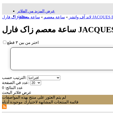
عرض المزيد من الفلاتر
بحث...
لاند آف واتشز
»
ساعة معصم
»
اختر من بين ٣ قطع
الترتيب حسب:
عدد في الصفحة:
عدد النتائج:
0
عرض فلاتر البحث
لم يتم العثور على منتج بهذه المواصفات
قائمة المنتجات المشابهة لاختيارك موجودة أدناه