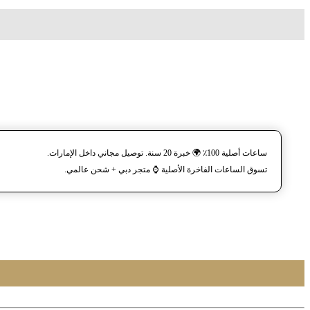
ساعات أصلية 100٪ 🌍 خبرة 20 سنة. توصيل مجاني داخل الإمارات.
تسوق الساعات الفاخرة الأصلية ⌚️ متجر دبي + شحن عالمي.