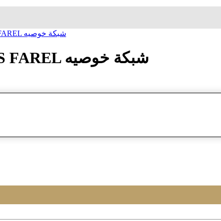
ساعة معصم زاک فارل JACQUES FAREL شبكة خوصیه
ساعة معصم زاک فارل JACQUES FAREL شبكة خوصیه