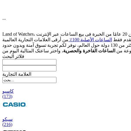
...
قدم فقط
الساعات الأصلیة 100٪
وعة من
الساعات الفاخرة والحصریة
فلاتر البحث
العلامة التجارية
کاسیو
(173)
سیکو
(216)