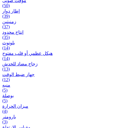
مؤقت صوتی
(50)
إطار دوار
(39)
زمنیتین
(37)
إنتاج محدود
(35)
بلوتوث
(14)
هيكل عظمي أو قلب مفتوح
(14)
زجاج مضاد للخدش
(13)
جهاز ضبط الوقت
(12)
منبه
(5)
بوصلة
(5)
ميزان الحرارة
(4)
بارومتر
(3)
مقياس الارتفاع