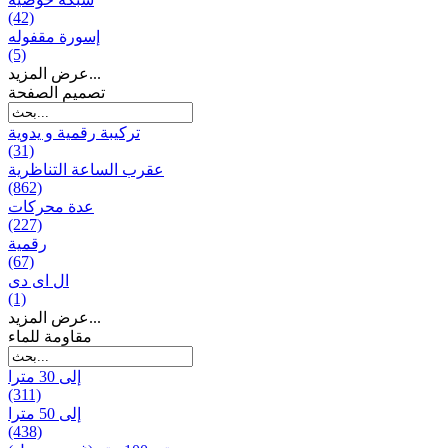
(42)
إسورة مقفوله
(5)
عرض المزيد...
تصميم الصفحة
تركيبة رقمية و يدوية
(31)
عقرب الساعة التناظرية
(862)
عدة محركات
(227)
رقمية
(67)
ال ای دی
(1)
عرض المزيد...
مقاومة للماء
إلى 30 مترا
(311)
إلى 50 مترا
(438)