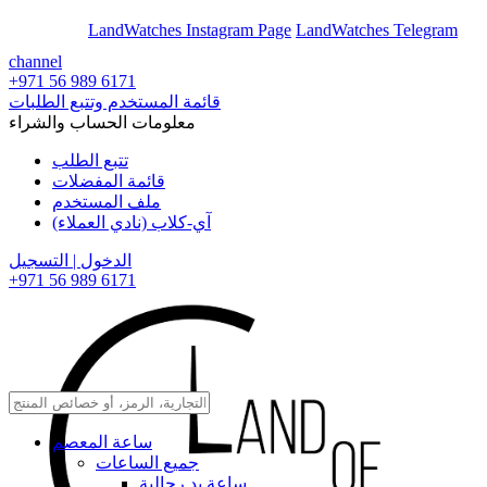
En
Ar
LandWatches Instagram Page
LandWatches Telegram
channel
+971 56 989 6171
قائمة المستخدم وتتبع الطلبات
معلومات الحساب والشراء
تتبع الطلب
قائمة المفضلات
ملف المستخدم
آي-كلاب (نادي العملاء)
الدخول | التسجيل
+971 56 989 6171
ساعة المعصم
جميع الساعات
ساعة يد رجالية