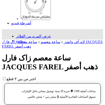
أشرطة فيديو
عرض المزيد من الفلاتر
بحث...
لاند آف واتشز
»
ساعة معصم
»
ساعة معصم زاک فارل JACQUES
FAREL ذهب أصفر
ساعة معصم زاک فارل
JACQUES FAREL ذهب أصفر
اختر من بين ٣ قطع
ساعات أصلية 100٪ 🌍 خبرة 20 سنة. توصيل مجاني داخل الإمارات.
تسوق الساعات الفاخرة الأصلية ⌚️ متجر دبي + شحن عالمي.