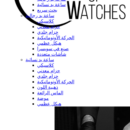
ساعة يد نسائية
بحث سريع
ساعة يد رجالية
كلاسيكي
حزام معدني
حزام جلدي
الحركة الأوتوماتيكية
هيكل عظمي
صنع في سويسرا
شاشات متعددة
ساعة يد نسائية
كلاسيكي
حزام معدني
حزام جلدي
الحركة الأوتوماتيكية
ذهبية اللون
الماس الرائعة
موضة
هيكل عظمي