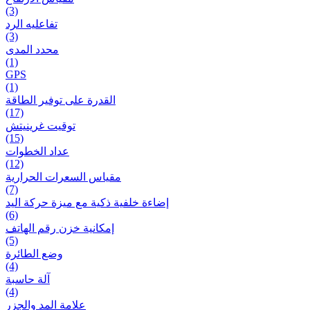
(3)
تفاعلیه الرد
(3)
محدد المدى
(1)
GPS
(1)
القدرة على توفير الطاقة
(17)
توقيت غرينيتش
(15)
عداد الخطوات
(12)
مقیاس السعرات الحرارية
(7)
إضاءة خلفية ذكية مع ميزة حرکة اليد
(6)
إمكانية خزن رقم الهاتف
(5)
وضع الطائرة
(4)
آلة حاسبة
(4)
علامة المد والجزر