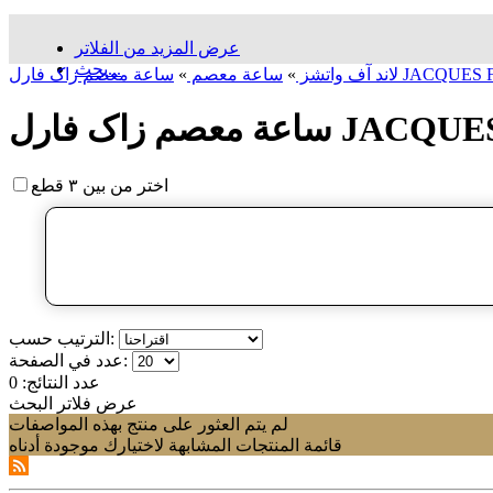
عرض المزيد من الفلاتر
بحث...
لاند آف واتشز
»
ساعة معصم
»
اختر من بين ٣ قطع
الترتيب حسب:
عدد في الصفحة:
عدد النتائج:
0
عرض فلاتر البحث
لم يتم العثور على منتج بهذه المواصفات
قائمة المنتجات المشابهة لاختيارك موجودة أدناه