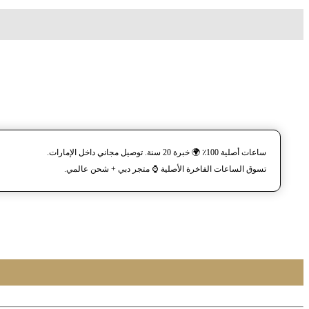
ساعات أصلية 100٪ 🌍 خبرة 20 سنة. توصيل مجاني داخل الإمارات.
تسوق الساعات الفاخرة الأصلية ⌚️ متجر دبي + شحن عالمي.