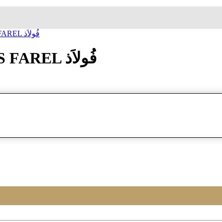
ساعة معصم زاک فارل JACQUES FAREL فُولاَذ
ساعة معصم زاک فارل JACQUES FAREL فُولاَذ