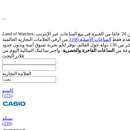
...
قدم فقط
الساعات الأصلیة 100٪
وعة من
الساعات الفاخرة والحصریة
فلاتر البحث
العلامة التجارية
کاسیو
(173)
سیکو
(216)