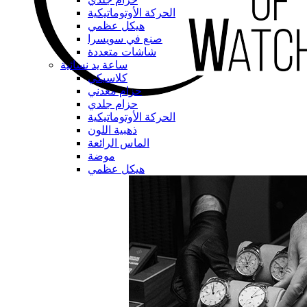
الحركة الأوتوماتيكية
هيكل عظمي
صنع في سويسرا
شاشات متعددة
ساعة يد نسائية
كلاسيكي
حزام معدني
حزام جلدي
الحركة الأوتوماتيكية
ذهبية اللون
الماس الرائعة
موضة
هيكل عظمي