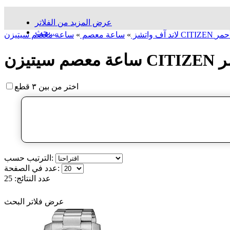
عرض المزيد من الفلاتر
بحث...
ة معصم سیتیزن CITIZEN أحمر
لاند آف واتشز
»
ساعة معصم
»
CITI أحمر
اختر من بين ٣ قطع
الترتيب حسب:
عدد في الصفحة:
عدد النتائج:
25
عرض فلاتر البحث