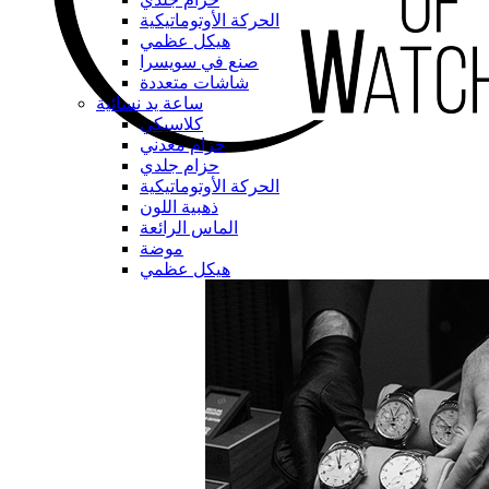
الحركة الأوتوماتيكية
هيكل عظمي
صنع في سويسرا
شاشات متعددة
ساعة يد نسائية
كلاسيكي
حزام معدني
حزام جلدي
الحركة الأوتوماتيكية
ذهبية اللون
الماس الرائعة
موضة
هيكل عظمي