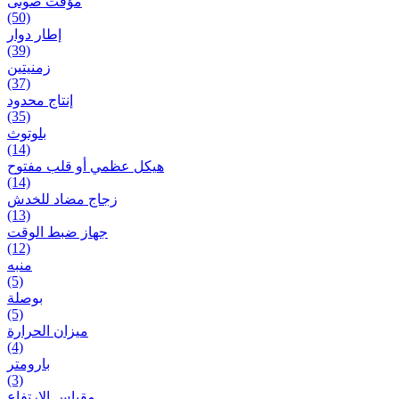
مؤقت صوتی
(50)
إطار دوار
(39)
زمنیتین
(37)
إنتاج محدود
(35)
بلوتوث
(14)
هيكل عظمي أو قلب مفتوح
(14)
زجاج مضاد للخدش
(13)
جهاز ضبط الوقت
(12)
منبه
(5)
بوصلة
(5)
ميزان الحرارة
(4)
بارومتر
(3)
مقياس الارتفاع