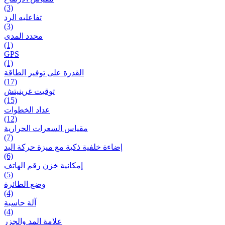
(3)
تفاعلیه الرد
(3)
محدد المدى
(1)
GPS
(1)
القدرة على توفير الطاقة
(17)
توقيت غرينيتش
(15)
عداد الخطوات
(12)
مقیاس السعرات الحرارية
(7)
إضاءة خلفية ذكية مع ميزة حرکة اليد
(6)
إمكانية خزن رقم الهاتف
(5)
وضع الطائرة
(4)
آلة حاسبة
(4)
علامة المد والجزر