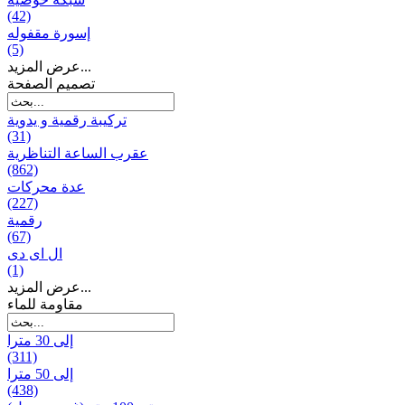
(42)
إسورة مقفوله
(5)
عرض المزيد...
تصميم الصفحة
تركيبة رقمية و يدوية
(31)
عقرب الساعة التناظرية
(862)
عدة محركات
(227)
رقمية
(67)
ال ای دی
(1)
عرض المزيد...
مقاومة للماء
إلى 30 مترا
(311)
إلى 50 مترا
(438)