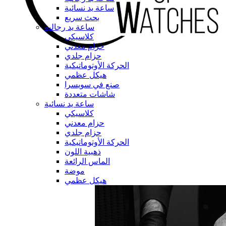
ساعة يد نسائية
بحث سريع
ساعة يد رجالية
كلاسيكي
حزام معدني
حزام جلدي
الحركة الأوتوماتيكية
هيكل عظمي
صنع في سويسرا
شاشات متعددة
ساعة يد نسائية
كلاسيكي
حزام معدني
حزام جلدي
الحركة الأوتوماتيكية
ذهبية اللون
الماس الرائعة
موضة
هيكل عظمي