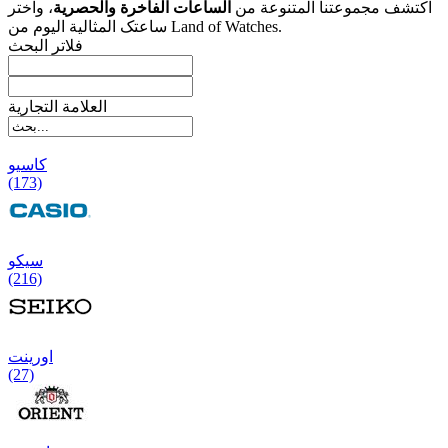
اکتشف مجموعتنا المتنوعة من
الساعات الفاخرة والحصریة
، واختر
ساعتک المثالیة الیوم من Land of Watches.
فلاتر البحث
العلامة التجارية
کاسیو
(173)
سیکو
(216)
اورینت
(27)