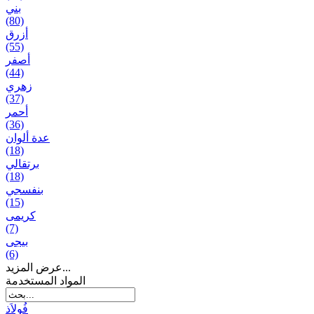
بني
(80)
أزرق
(55)
أصفر
(44)
زهري
(37)
أحمر
(36)
عدة ألوان
(18)
برتقالي
(18)
بنفسجي
(15)
کریمی
(7)
بيجی
(6)
عرض المزيد...
المواد المستخدمة
فُولاَذ