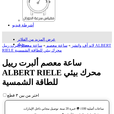
أشرطة فيديو
عرض المزيد من الفلاتر
بحث...
لاند آف واتشز
»
ساعة معصم
»
ساعة معصم ألبرت رييل ALBERT
RIELE محرك بيئي للطاقة الشمسية
ساعة معصم ألبرت رييل
ALBERT RIELE محرك بيئي
للطاقة الشمسية
اختر من بين ٣ قطع
ساعات أصلية 100٪ 🌍 خبرة 20 سنة. توصيل مجاني داخل الإمارات.