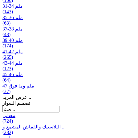
(156)
31-34 ملم
(143)
35-36 ملم
(63)
37-38 ملم
(43)
39-40 ملم
(174)
41-42 ملم
(265)
43-44 ملم
(123)
45-46 ملم
(64)
47 ملم وما فوق
(37)
عرض المزيد...
تصمیم السوار
معدنی
(724)
البلاستيك والقماش المشمع و ...
(282)