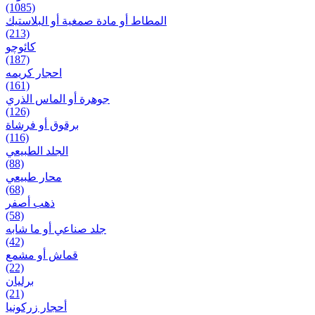
(1085)
المطاط أو مادة صمغية أو البلاستيك
(213)
کائوچو
(187)
احجار کریمه
(161)
جوهرة أو الماس الذري
(126)
برقوق أو فرشاة
(116)
الجلد الطبيعي
(88)
محار طبيعي
(68)
ذهب أصفر
(58)
جلد صناعي أو ما شابه
(42)
قماش أو مشمع
(22)
برلیان
(21)
أحجار زركونيا