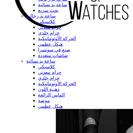
ساعة يد نسائية
بحث سريع
ساعة يد رجالية
كلاسيكي
حزام معدني
حزام جلدي
الحركة الأوتوماتيكية
هيكل عظمي
صنع في سويسرا
شاشات متعددة
ساعة يد نسائية
كلاسيكي
حزام معدني
حزام جلدي
الحركة الأوتوماتيكية
ذهبية اللون
الماس الرائعة
موضة
هيكل عظمي