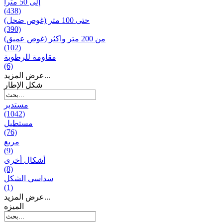
إلى 50 مترا
(438)
حتى 100 متر (غوص ضحل)
(390)
من 200 متر واکثر (غوص عميق)
(102)
مقاومة للرطوبة
(6)
عرض المزيد...
شكل الإطار
مستدير
(1042)
مستطيل
(76)
مربع
(9)
أشكال أخرى
(8)
سداسي الشكل
(1)
عرض المزيد...
المیزه