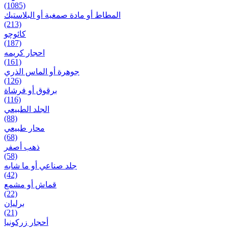
(1085)
المطاط أو مادة صمغية أو البلاستيك
(213)
کائوچو
(187)
احجار کریمه
(161)
جوهرة أو الماس الذري
(126)
برقوق أو فرشاة
(116)
الجلد الطبيعي
(88)
محار طبيعي
(68)
ذهب أصفر
(58)
جلد صناعي أو ما شابه
(42)
قماش أو مشمع
(22)
برلیان
(21)
أحجار زركونيا