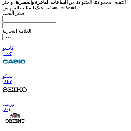
اکتشف مجموعتنا المتنوعة من
الساعات الفاخرة والحصریة
، واختر
ساعتک المثالیة الیوم من Land of Watches.
فلاتر البحث
العلامة التجارية
کاسیو
(173)
سیکو
(216)
اورینت
(27)