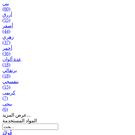
بني
(80)
أزرق
(55)
أصفر
(44)
زهري
(37)
أحمر
(36)
عدة ألوان
(18)
برتقالي
(18)
بنفسجي
(15)
کریمی
(7)
بيجی
(6)
عرض المزيد...
المواد المستخدمة
فُولاَذ