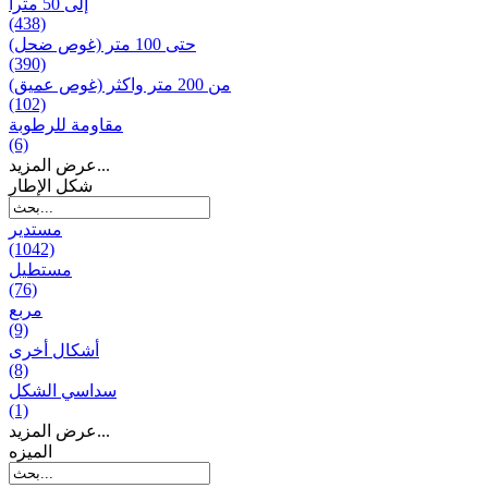
إلى 50 مترا
(438)
حتى 100 متر (غوص ضحل)
(390)
من 200 متر واکثر (غوص عميق)
(102)
مقاومة للرطوبة
(6)
عرض المزيد...
شكل الإطار
مستدير
(1042)
مستطيل
(76)
مربع
(9)
أشكال أخرى
(8)
سداسي الشكل
(1)
عرض المزيد...
المیزه