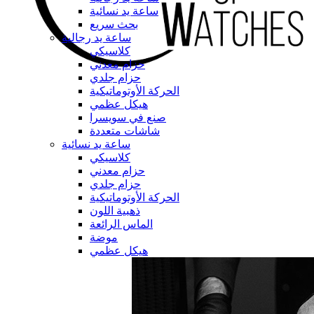
ساعة يد نسائية
بحث سريع
ساعة يد رجالية
كلاسيكي
حزام معدني
حزام جلدي
الحركة الأوتوماتيكية
هيكل عظمي
صنع في سويسرا
شاشات متعددة
ساعة يد نسائية
كلاسيكي
حزام معدني
حزام جلدي
الحركة الأوتوماتيكية
ذهبية اللون
الماس الرائعة
موضة
هيكل عظمي