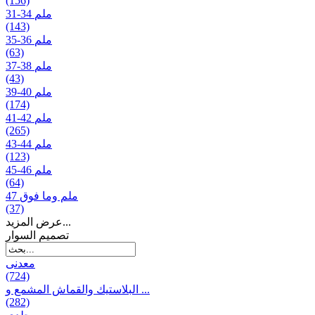
(156)
31-34 ملم
(143)
35-36 ملم
(63)
37-38 ملم
(43)
39-40 ملم
(174)
41-42 ملم
(265)
43-44 ملم
(123)
45-46 ملم
(64)
47 ملم وما فوق
(37)
عرض المزيد...
تصمیم السوار
معدنی
(724)
البلاستيك والقماش المشمع و ...
(282)