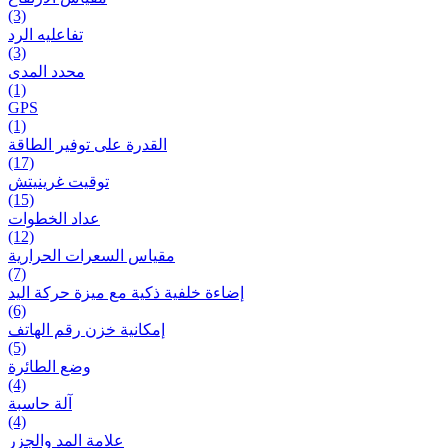
(3)
تفاعلیه الرد
(3)
محدد المدى
(1)
GPS
(1)
القدرة على توفير الطاقة
(17)
توقيت غرينيتش
(15)
عداد الخطوات
(12)
مقیاس السعرات الحرارية
(7)
إضاءة خلفية ذكية مع ميزة حرکة اليد
(6)
إمكانية خزن رقم الهاتف
(5)
وضع الطائرة
(4)
آلة حاسبة
(4)
علامة المد والجزر