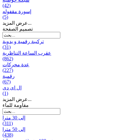
(42)
إسورة مقفوله
(5)
عرض المزيد...
تصميم الصفحة
تركيبة رقمية و يدوية
(31)
عقرب الساعة التناظرية
(862)
عدة محركات
(227)
رقمية
(67)
ال ای دی
(1)
عرض المزيد...
مقاومة للماء
إلى 30 مترا
(311)
إلى 50 مترا
(438)