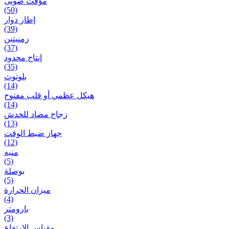
مؤقت صوتی
(50)
إطار دوار
(39)
زمنیتین
(37)
إنتاج محدود
(35)
بلوتوث
(14)
هيكل عظمي أو قلب مفتوح
(14)
زجاج مضاد للخدش
(13)
جهاز ضبط الوقت
(12)
منبه
(5)
بوصلة
(5)
ميزان الحرارة
(4)
بارومتر
(3)
مقياس الارتفاع