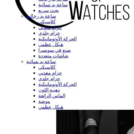
ساعة يد نسائية
بحث سريع
ساعة يد رجالية
كلاسيكي
حزام معدني
حزام جلدي
الحركة الأوتوماتيكية
هيكل عظمي
صنع في سويسرا
شاشات متعددة
ساعة يد نسائية
كلاسيكي
حزام معدني
حزام جلدي
الحركة الأوتوماتيكية
ذهبية اللون
الماس الرائعة
موضة
هيكل عظمي