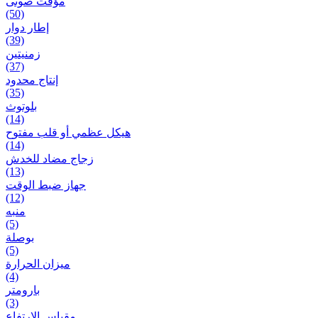
مؤقت صوتی
(50)
إطار دوار
(39)
زمنیتین
(37)
إنتاج محدود
(35)
بلوتوث
(14)
هيكل عظمي أو قلب مفتوح
(14)
زجاج مضاد للخدش
(13)
جهاز ضبط الوقت
(12)
منبه
(5)
بوصلة
(5)
ميزان الحرارة
(4)
بارومتر
(3)
مقياس الارتفاع