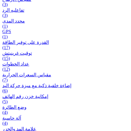
(3)
تفاعلیه الرد
(3)
محدد المدى
(1)
GPS
(1)
القدرة على توفير الطاقة
(17)
توقيت غرينيتش
(15)
عداد الخطوات
(12)
مقیاس السعرات الحرارية
(7)
إضاءة خلفية ذكية مع ميزة حرکة اليد
(6)
إمكانية خزن رقم الهاتف
(5)
وضع الطائرة
(4)
آلة حاسبة
(4)
علامة المد والجزر