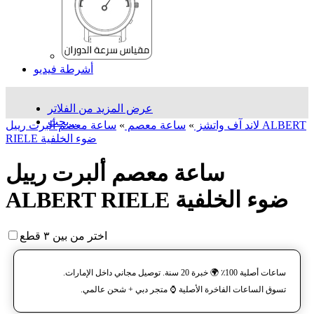
أشرطة فيديو
عرض المزيد من الفلاتر
بحث...
لاند آف واتشز
»
ساعة معصم
»
ساعة معصم ألبرت رييل ALBERT
RIELE ضوء الخلفية
ساعة معصم ألبرت رييل
ALBERT RIELE ضوء الخلفية
اختر من بين ٣ قطع
ساعات أصلية 100٪ 🌍 خبرة 20 سنة. توصيل مجاني داخل الإمارات.
تسوق الساعات الفاخرة الأصلية ⌚️ متجر دبي + شحن عالمي.