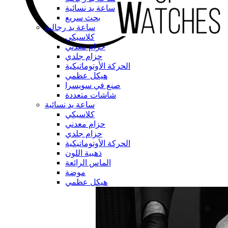
ساعة يد نسائية
بحث سريع
ساعة يد رجالية
كلاسيكي
حزام معدني
حزام جلدي
الحركة الأوتوماتيكية
هيكل عظمي
صنع في سويسرا
شاشات متعددة
ساعة يد نسائية
كلاسيكي
حزام معدني
حزام جلدي
الحركة الأوتوماتيكية
ذهبية اللون
الماس الرائعة
موضة
هيكل عظمي