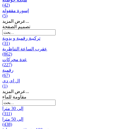
(42)
إسورة مقفوله
(5)
عرض المزيد...
تصميم الصفحة
تركيبة رقمية و يدوية
(31)
عقرب الساعة التناظرية
(862)
عدة محركات
(227)
رقمية
(67)
ال ای دی
(1)
عرض المزيد...
مقاومة للماء
إلى 30 مترا
(311)
إلى 50 مترا
(438)