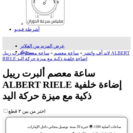
أشرطة فيديو
عرض المزيد من الفلاتر
بحث...
لاند آف واتشز
»
ساعة معصم
»
ساعة معصم ألبرت رييل ALBERT
RIELE إضاءة خلفية ذكية مع ميزة حرکة اليد
ساعة معصم ألبرت رييل
ALBERT RIELE إضاءة خلفية
ذكية مع ميزة حرکة اليد
اختر من بين ٣ قطع
ساعات أصلية 100٪ 🌍 خبرة 20 سنة. توصيل مجاني داخل الإمارات.