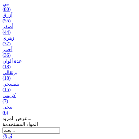
بني
(80)
أزرق
(55)
أصفر
(44)
زهري
(37)
أحمر
(36)
عدة ألوان
(18)
برتقالي
(18)
بنفسجي
(15)
کریمی
(7)
بيجی
(6)
عرض المزيد...
المواد المستخدمة
فُولاَذ