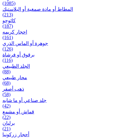
(1085)
المطاط أو مادة صمغية أو البلاستيك
(213)
کائوچو
(187)
احجار کریمه
(161)
جوهرة أو الماس الذري
(126)
برقوق أو فرشاة
(116)
الجلد الطبيعي
(88)
محار طبيعي
(68)
ذهب أصفر
(58)
جلد صناعي أو ما شابه
(42)
قماش أو مشمع
(22)
برلیان
(21)
أحجار زركونيا