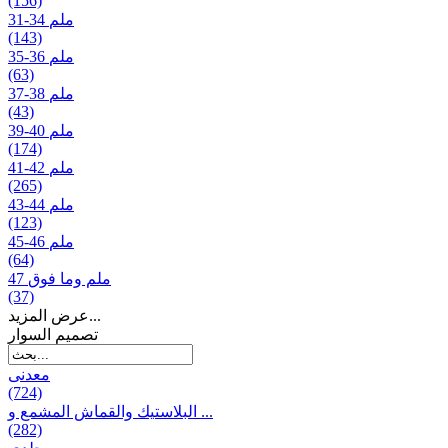
(156)
31-34 ملم
(143)
35-36 ملم
(63)
37-38 ملم
(43)
39-40 ملم
(174)
41-42 ملم
(265)
43-44 ملم
(123)
45-46 ملم
(64)
47 ملم وما فوق
(37)
عرض المزيد...
تصمیم السوار
معدنی
(724)
البلاستيك والقماش المشمع و ...
(282)