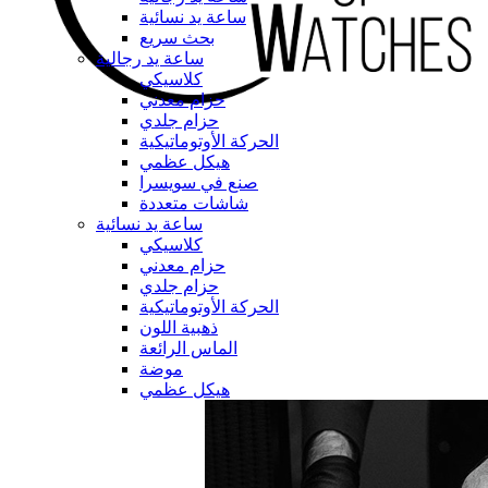
ساعة يد نسائية
بحث سريع
ساعة يد رجالية
كلاسيكي
حزام معدني
حزام جلدي
الحركة الأوتوماتيكية
هيكل عظمي
صنع في سويسرا
شاشات متعددة
ساعة يد نسائية
كلاسيكي
حزام معدني
حزام جلدي
الحركة الأوتوماتيكية
ذهبية اللون
الماس الرائعة
موضة
هيكل عظمي