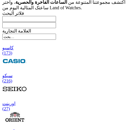
اکتشف مجموعتنا المتنوعة من
الساعات الفاخرة والحصریة
، واختر
ساعتک المثالیة الیوم من Land of Watches.
فلاتر البحث
العلامة التجارية
کاسیو
(173)
سیکو
(216)
اورینت
(27)