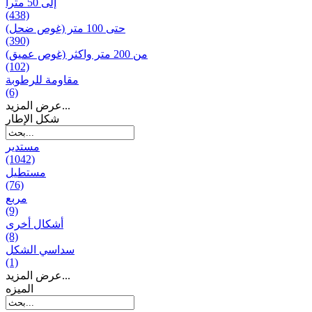
إلى 50 مترا
(438)
حتى 100 متر (غوص ضحل)
(390)
من 200 متر واکثر (غوص عميق)
(102)
مقاومة للرطوبة
(6)
عرض المزيد...
شكل الإطار
مستدير
(1042)
مستطيل
(76)
مربع
(9)
أشكال أخرى
(8)
سداسي الشكل
(1)
عرض المزيد...
المیزه