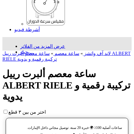
أشرطة فيديو
عرض المزيد من الفلاتر
بحث...
لاند آف واتشز
»
ساعة معصم
»
ساعة معصم ألبرت رييل ALBERT
RIELE تركيبة رقمية و يدوية
ساعة معصم ألبرت رييل
ALBERT RIELE تركيبة رقمية و
يدوية
اختر من بين ٣ قطع
ساعات أصلية 100٪ 🌍 خبرة 20 سنة. توصيل مجاني داخل الإمارات.