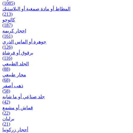
(1085)
المطاط أو مادة صمغية أو البلاستيك
(213)
کائوچو
(187)
احجار کریمه
(161)
جوهرة أو الماس الذري
(126)
برقوق أو فرشاة
(116)
الجلد الطبيعي
(88)
محار طبيعي
(68)
ذهب أصفر
(58)
جلد صناعي أو ما شابه
(42)
قماش أو مشمع
(22)
برلیان
(21)
أحجار زركونيا