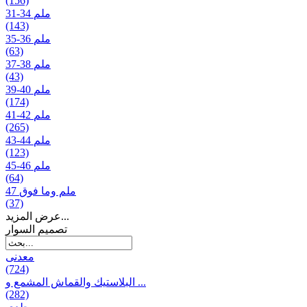
(156)
31-34 ملم
(143)
35-36 ملم
(63)
37-38 ملم
(43)
39-40 ملم
(174)
41-42 ملم
(265)
43-44 ملم
(123)
45-46 ملم
(64)
47 ملم وما فوق
(37)
عرض المزيد...
تصمیم السوار
معدنی
(724)
البلاستيك والقماش المشمع و ...
(282)