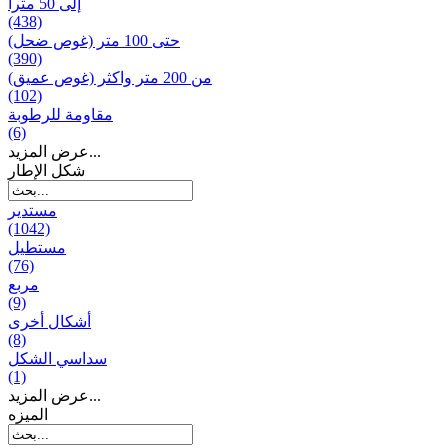
إلى 50 مترا
(438)
حتى 100 متر (غوص ضحل)
(390)
من 200 متر واکثر (غوص عميق)
(102)
مقاومة للرطوبة
(6)
عرض المزيد...
شكل الإطار
مستدير
(1042)
مستطيل
(76)
مربع
(9)
أشكال أخرى
(8)
سداسي الشكل
(1)
عرض المزيد...
المیزه