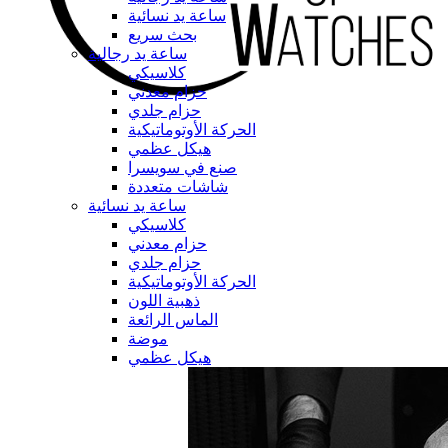
ساعة يد نسائية
بحث سريع
ساعة يد رجالية
كلاسيكي
حزام معدني
حزام جلدي
الحركة الأوتوماتيكية
هيكل عظمي
صنع في سويسرا
شاشات متعددة
ساعة يد نسائية
كلاسيكي
حزام معدني
حزام جلدي
الحركة الأوتوماتيكية
ذهبية اللون
الماس الرائعة
موضة
هيكل عظمي