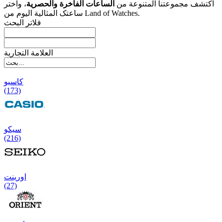
اکتشف مجموعتنا المتنوعة من
الساعات الفاخرة والحصریة
، واختر
ساعتک المثالیة الیوم من Land of Watches.
فلاتر البحث
العلامة التجارية
کاسیو
(173)
سیکو
(216)
اورینت
(27)