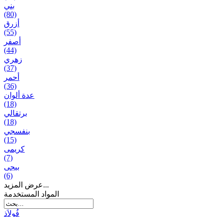
بني
(80)
أزرق
(55)
أصفر
(44)
زهري
(37)
أحمر
(36)
عدة ألوان
(18)
برتقالي
(18)
بنفسجي
(15)
کریمی
(7)
بيجی
(6)
عرض المزيد...
المواد المستخدمة
فُولاَذ