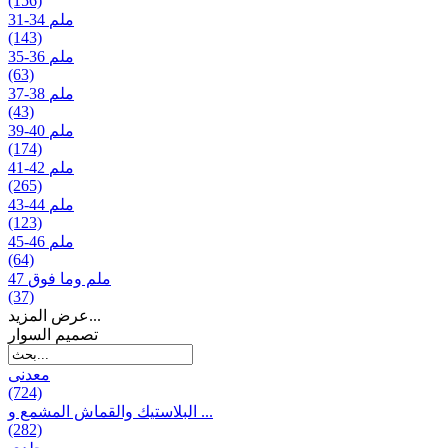
(156)
31-34 ملم
(143)
35-36 ملم
(63)
37-38 ملم
(43)
39-40 ملم
(174)
41-42 ملم
(265)
43-44 ملم
(123)
45-46 ملم
(64)
47 ملم وما فوق
(37)
عرض المزيد...
تصمیم السوار
معدنی
(724)
البلاستيك والقماش المشمع و ...
(282)