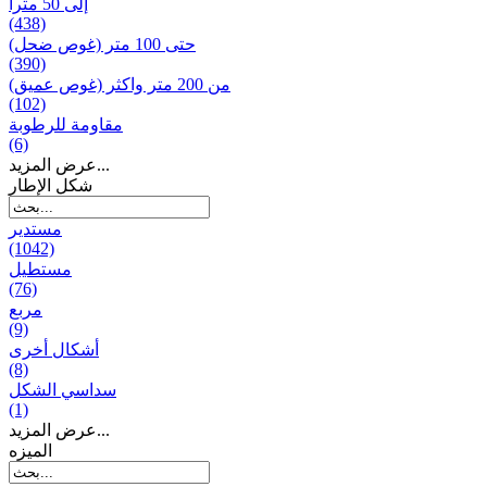
إلى 50 مترا
(438)
حتى 100 متر (غوص ضحل)
(390)
من 200 متر واکثر (غوص عميق)
(102)
مقاومة للرطوبة
(6)
عرض المزيد...
شكل الإطار
مستدير
(1042)
مستطيل
(76)
مربع
(9)
أشكال أخرى
(8)
سداسي الشكل
(1)
عرض المزيد...
المیزه