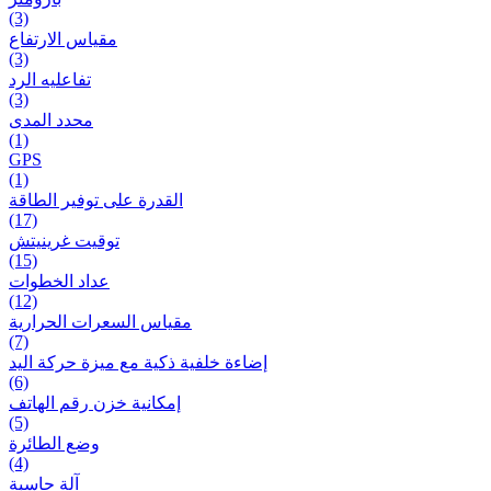
(3)
مقياس الارتفاع
(3)
تفاعلیه الرد
(3)
محدد المدى
(1)
GPS
(1)
القدرة على توفير الطاقة
(17)
توقيت غرينيتش
(15)
عداد الخطوات
(12)
مقیاس السعرات الحرارية
(7)
إضاءة خلفية ذكية مع ميزة حرکة اليد
(6)
إمكانية خزن رقم الهاتف
(5)
وضع الطائرة
(4)
آلة حاسبة