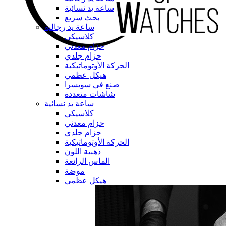
ساعة يد نسائية
بحث سريع
ساعة يد رجالية
كلاسيكي
حزام معدني
حزام جلدي
الحركة الأوتوماتيكية
هيكل عظمي
صنع في سويسرا
شاشات متعددة
ساعة يد نسائية
كلاسيكي
حزام معدني
حزام جلدي
الحركة الأوتوماتيكية
ذهبية اللون
الماس الرائعة
موضة
هيكل عظمي