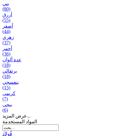
بني
(80)
أزرق
(55)
أصفر
(44)
زهري
(37)
أحمر
(36)
عدة ألوان
(18)
برتقالي
(18)
بنفسجي
(15)
کریمی
(7)
بيجی
(6)
عرض المزيد...
المواد المستخدمة
فُولاَذ