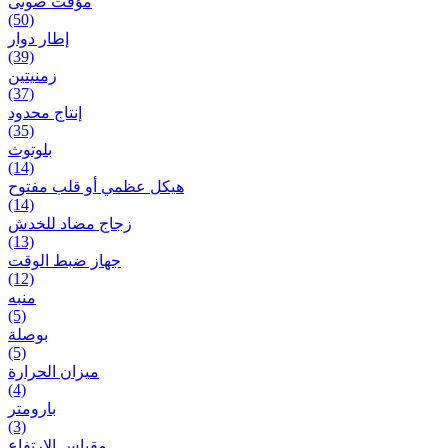
مؤقت صوتی
(50)
إطار دوار
(39)
زمنیتین
(37)
إنتاج محدود
(35)
بلوتوث
(14)
هيكل عظمي أو قلب مفتوح
(14)
زجاج مضاد للخدش
(13)
جهاز ضبط الوقت
(12)
منبه
(5)
بوصلة
(5)
ميزان الحرارة
(4)
بارومتر
(3)
مقياس الارتفاع