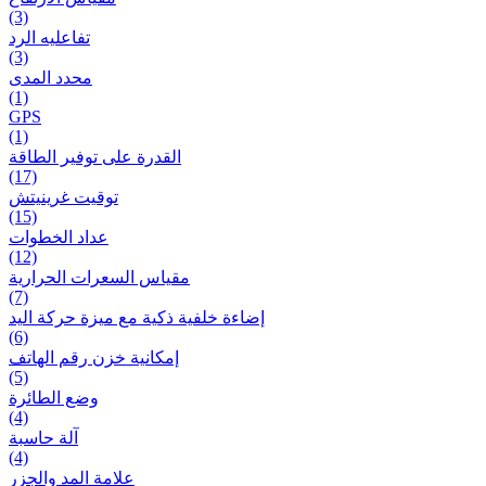
(3)
تفاعلیه الرد
(3)
محدد المدى
(1)
GPS
(1)
القدرة على توفير الطاقة
(17)
توقيت غرينيتش
(15)
عداد الخطوات
(12)
مقیاس السعرات الحرارية
(7)
إضاءة خلفية ذكية مع ميزة حرکة اليد
(6)
إمكانية خزن رقم الهاتف
(5)
وضع الطائرة
(4)
آلة حاسبة
(4)
علامة المد والجزر