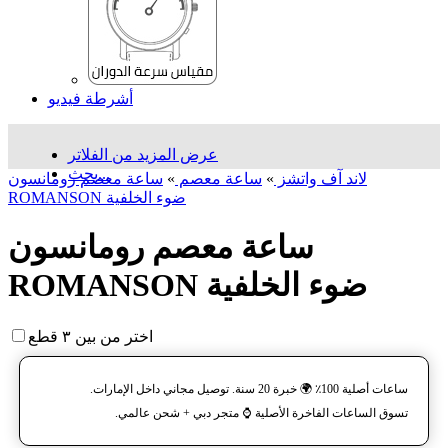
أشرطة فيديو
عرض المزيد من الفلاتر
بحث...
لاند آف واتشز
»
ساعة معصم
»
ساعة معصم رومانسون
ROMANSON ضوء الخلفية
ساعة معصم رومانسون
ROMANSON ضوء الخلفية
اختر من بين ٣ قطع
ساعات أصلية 100٪ 🌍 خبرة 20 سنة. توصيل مجاني داخل الإمارات.
تسوق الساعات الفاخرة الأصلية ⌚️ متجر دبي + شحن عالمي.