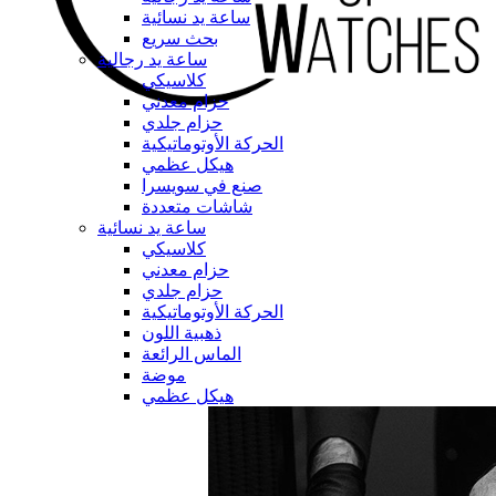
ساعة يد نسائية
بحث سريع
ساعة يد رجالية
كلاسيكي
حزام معدني
حزام جلدي
الحركة الأوتوماتيكية
هيكل عظمي
صنع في سويسرا
شاشات متعددة
ساعة يد نسائية
كلاسيكي
حزام معدني
حزام جلدي
الحركة الأوتوماتيكية
ذهبية اللون
الماس الرائعة
موضة
هيكل عظمي