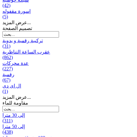
(42)
إسورة مقفوله
(5)
عرض المزيد...
تصميم الصفحة
تركيبة رقمية و يدوية
(31)
عقرب الساعة التناظرية
(862)
عدة محركات
(227)
رقمية
(67)
ال ای دی
(1)
عرض المزيد...
مقاومة للماء
إلى 30 مترا
(311)
إلى 50 مترا
(438)