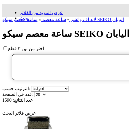
عرض المزيد من الفلاتر
بحث...
ساعة معصم سیکو SEIKO اليابان
لاند آف واتشز
»
ساعة معصم
»
اعة معصم سیکو SEIKO اليابان
اختر من بين ٣ قطع
الترتيب حسب:
عدد في الصفحة:
عدد النتائج:
1590
عرض فلاتر البحث