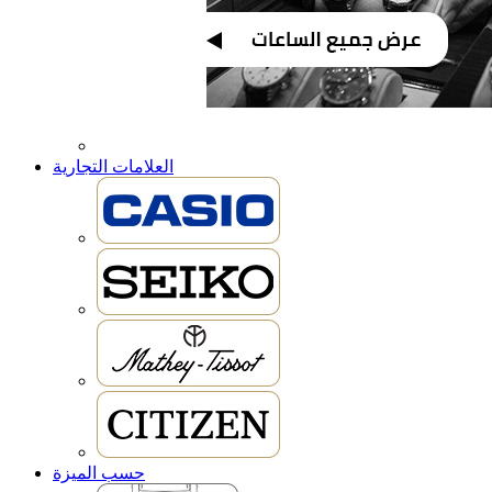
العلامات التجارية
حسب الميزة