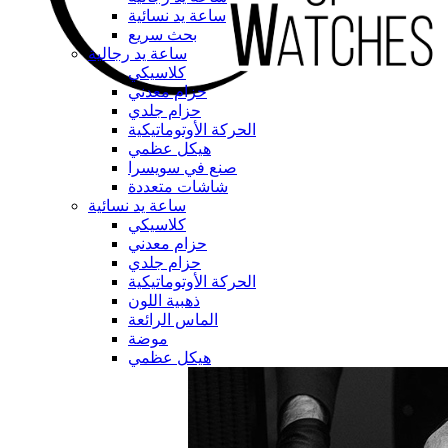
ساعة يد نسائية
بحث سريع
ساعة يد رجالية
كلاسيكي
حزام معدني
حزام جلدي
الحركة الأوتوماتيكية
هيكل عظمي
صنع في سويسرا
شاشات متعددة
ساعة يد نسائية
كلاسيكي
حزام معدني
حزام جلدي
الحركة الأوتوماتيكية
ذهبية اللون
الماس الرائعة
موضة
هيكل عظمي