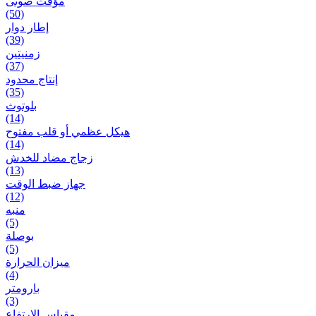
مؤقت صوتی
(50)
إطار دوار
(39)
زمنیتین
(37)
إنتاج محدود
(35)
بلوتوث
(14)
هيكل عظمي أو قلب مفتوح
(14)
زجاج مضاد للخدش
(13)
جهاز ضبط الوقت
(12)
منبه
(5)
بوصلة
(5)
ميزان الحرارة
(4)
بارومتر
(3)
مقياس الارتفاع