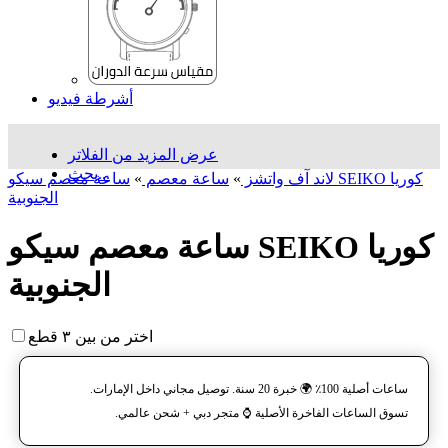
أشرطة فيديو
عرض المزيد من الفلاتر
بحث...
لاند آف واتشز
»
ساعة معصم
»
ساعة معصم سیکو SEIKO كوريا
الجنوبية
ساعة معصم سیکو SEIKO كوريا
الجنوبية
اختر من بين ٣ قطع
ساعات أصلية 100٪ 🌍 خبرة 20 سنة. توصيل مجاني داخل الإمارات.
تسوق الساعات الفاخرة الأصلية ⌚️ متجر دبي + شحن عالمي.