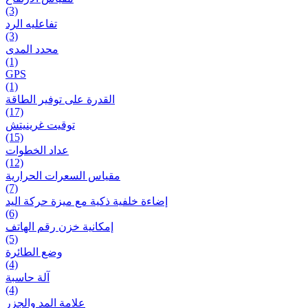
(3)
تفاعلیه الرد
(3)
محدد المدى
(1)
GPS
(1)
القدرة على توفير الطاقة
(17)
توقيت غرينيتش
(15)
عداد الخطوات
(12)
مقیاس السعرات الحرارية
(7)
إضاءة خلفية ذكية مع ميزة حرکة اليد
(6)
إمكانية خزن رقم الهاتف
(5)
وضع الطائرة
(4)
آلة حاسبة
(4)
علامة المد والجزر