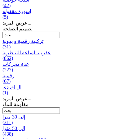
(42)
إسورة مقفوله
(5)
عرض المزيد...
تصميم الصفحة
تركيبة رقمية و يدوية
(31)
عقرب الساعة التناظرية
(862)
عدة محركات
(227)
رقمية
(67)
ال ای دی
(1)
عرض المزيد...
مقاومة للماء
إلى 30 مترا
(311)
إلى 50 مترا
(438)