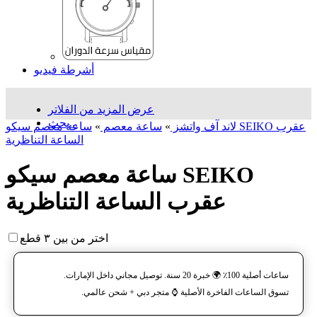
أشرطة فيديو
عرض المزيد من الفلاتر
بحث...
لاند آف واتشز
»
ساعة معصم
»
ساعة معصم سیکو SEIKO عقرب
الساعة التناظرية
ساعة معصم سیکو SEIKO
عقرب الساعة التناظرية
اختر من بين ٣ قطع
ساعات أصلية 100٪ 🌍 خبرة 20 سنة. توصيل مجاني داخل الإمارات.
تسوق الساعات الفاخرة الأصلية ⌚️ متجر دبي + شحن عالمي.