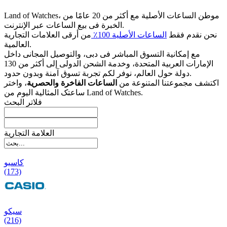
Land of Watches، موطن الساعات الأصلیة مع أکثر من 20 عامًا من
الخبرة فی بیع الساعات عبر الإنترنت.
نحن نقدم فقط
الساعات الأصلیة 100٪
من أرقى العلامات التجاریة
العالمیة.
مع إمکانیة التسوق المباشر فی دبی، والتوصیل المجانی داخل
الإمارات العربیة المتحدة، وخدمة الشحن الدولی إلى أکثر من 130
دولة حول العالم، نوفر لکم تجربة تسوق آمنة وبدون حدود.
اکتشف مجموعتنا المتنوعة من
الساعات الفاخرة والحصریة
، واختر
ساعتک المثالیة الیوم من Land of Watches.
فلاتر البحث
العلامة التجارية
کاسیو
(173)
سیکو
(216)