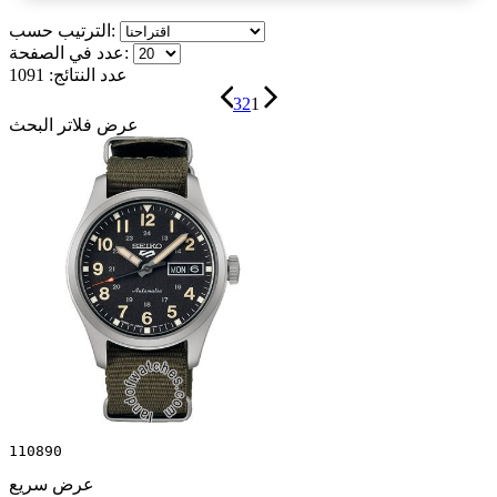
الترتيب حسب:
عدد في الصفحة:
عدد النتائج:
1091
3
2
1
عرض فلاتر البحث
110890
عرض سريع