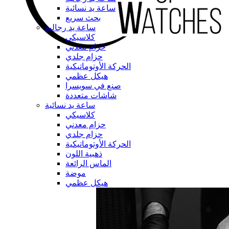
ساعة يد نسائية
بحث سريع
ساعة يد رجالية
كلاسيكي
حزام معدني
حزام جلدي
الحركة الأوتوماتيكية
هيكل عظمي
صنع في سويسرا
شاشات متعددة
ساعة يد نسائية
كلاسيكي
حزام معدني
حزام جلدي
الحركة الأوتوماتيكية
ذهبية اللون
الماس الرائعة
موضة
هيكل عظمي