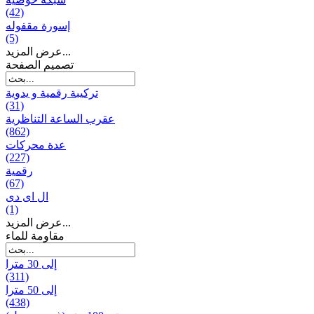
(42)
إسورة مقفوله
(5)
عرض المزيد...
تصميم الصفحة
تركيبة رقمية و يدوية
(31)
عقرب الساعة التناظرية
(862)
عدة محركات
(227)
رقمية
(67)
ال ای دی
(1)
عرض المزيد...
مقاومة للماء
إلى 30 مترا
(311)
إلى 50 مترا
(438)