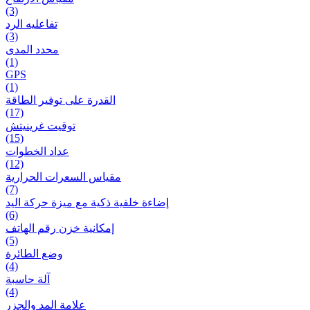
(3)
تفاعلیه الرد
(3)
محدد المدى
(1)
GPS
(1)
القدرة على توفير الطاقة
(17)
توقيت غرينيتش
(15)
عداد الخطوات
(12)
مقیاس السعرات الحرارية
(7)
إضاءة خلفية ذكية مع ميزة حرکة اليد
(6)
إمكانية خزن رقم الهاتف
(5)
وضع الطائرة
(4)
آلة حاسبة
(4)
علامة المد والجزر