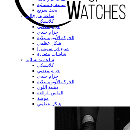
ساعة يد نسائية
بحث سريع
ساعة يد رجالية
كلاسيكي
حزام معدني
حزام جلدي
الحركة الأوتوماتيكية
هيكل عظمي
صنع في سويسرا
شاشات متعددة
ساعة يد نسائية
كلاسيكي
حزام معدني
حزام جلدي
الحركة الأوتوماتيكية
ذهبية اللون
الماس الرائعة
موضة
هيكل عظمي