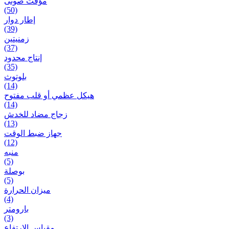
مؤقت صوتی
(50)
إطار دوار
(39)
زمنیتین
(37)
إنتاج محدود
(35)
بلوتوث
(14)
هيكل عظمي أو قلب مفتوح
(14)
زجاج مضاد للخدش
(13)
جهاز ضبط الوقت
(12)
منبه
(5)
بوصلة
(5)
ميزان الحرارة
(4)
بارومتر
(3)
مقياس الارتفاع