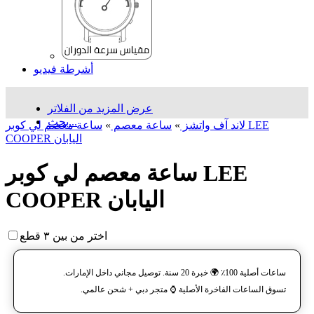
أشرطة فيديو
عرض المزيد من الفلاتر
بحث...
لاند آف واتشز
»
ساعة معصم
»
ساعة معصم لي كوبر LEE
COOPER اليابان
ساعة معصم لي كوبر LEE
COOPER اليابان
اختر من بين ٣ قطع
ساعات أصلية 100٪ 🌍 خبرة 20 سنة. توصيل مجاني داخل الإمارات.
تسوق الساعات الفاخرة الأصلية ⌚️ متجر دبي + شحن عالمي.