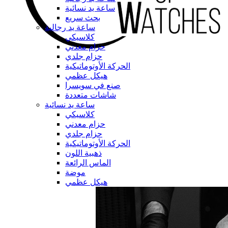
ساعة يد نسائية
بحث سريع
ساعة يد رجالية
كلاسيكي
حزام معدني
حزام جلدي
الحركة الأوتوماتيكية
هيكل عظمي
صنع في سويسرا
شاشات متعددة
ساعة يد نسائية
كلاسيكي
حزام معدني
حزام جلدي
الحركة الأوتوماتيكية
ذهبية اللون
الماس الرائعة
موضة
هيكل عظمي