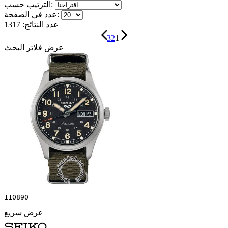
الترتيب حسب:
عدد في الصفحة:
عدد النتائج:
1317
3
2
1
عرض فلاتر البحث
110890
عرض سريع