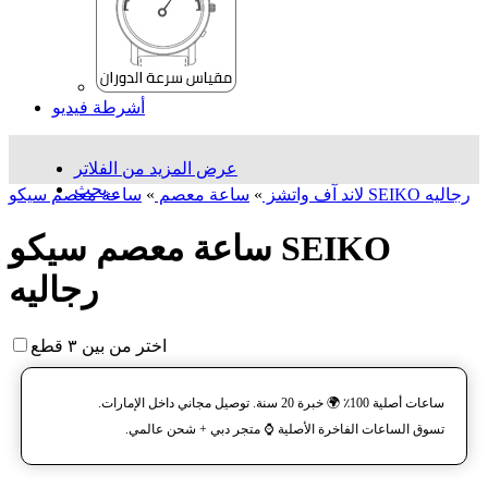
أشرطة فيديو
عرض المزيد من الفلاتر
بحث...
ساعة معصم سیکو SEIKO رجالیه
لاند آف واتشز
»
ساعة معصم
»
ساعة معصم سیکو SEIKO
رجالیه
اختر من بين ٣ قطع
ساعات أصلية 100٪ 🌍 خبرة 20 سنة. توصيل مجاني داخل الإمارات.
تسوق الساعات الفاخرة الأصلية ⌚️ متجر دبي + شحن عالمي.