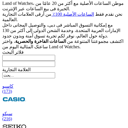
Land of Watches، موطن الساعات الأصلیة مع أکثر من 20 عامًا من
الخبرة فی بیع الساعات عبر الإنترنت.
نحن نقدم فقط
الساعات الأصلیة 100٪
من أرقى العلامات التجاریة
العالمیة.
مع إمکانیة التسوق المباشر فی دبی، والتوصیل المجانی داخل
الإمارات العربیة المتحدة، وخدمة الشحن الدولی إلى أکثر من 130
دولة حول العالم، نوفر لکم تجربة تسوق آمنة وبدون حدود.
اکتشف مجموعتنا المتنوعة من
الساعات الفاخرة والحصریة
، واختر
ساعتک المثالیة الیوم من Land of Watches.
فلاتر البحث
العلامة التجارية
کاسیو
(173)
سیکو
(216)