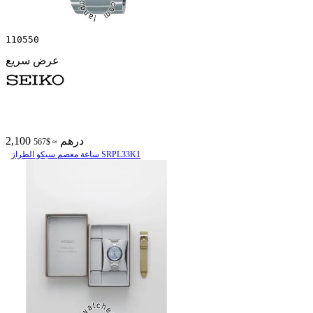
110550
عرض سريع
2,100 درهم
≈ $567
ساعة معصم سیکو الطراز SRPL33K1