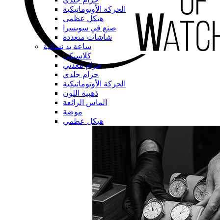
الحركة الأوتوماتيكية
هيكل عظمي
صنع في سويسرا
شاشات متعددة
ساعة يد نسائية
كلاسيكي
حزام معدني
حزام جلدي
الحركة الأوتوماتيكية
ذهبية اللون
الماس الرائعة
موضة
هيكل عظمي