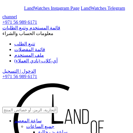
En
Ar
LandWatches Instagram Page
LandWatches Telegram
channel
+971 56 989 6171
قائمة المستخدم وتتبع الطلبات
معلومات الحساب والشراء
تتبع الطلب
قائمة المفضلات
ملف المستخدم
آي-كلاب (نادي العملاء)
الدخول | التسجيل
+971 56 989 6171
ساعة المعصم
جميع الساعات
ساعة يد رجالية