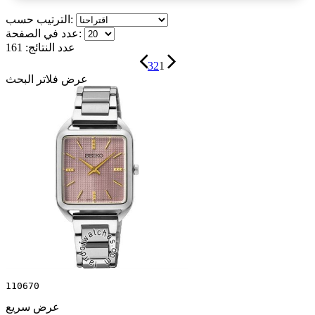
الترتيب حسب:
عدد في الصفحة:
عدد النتائج:
161
3
2
1
عرض فلاتر البحث
110670
عرض سريع