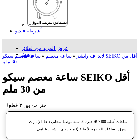
أشرطة فيديو
عرض المزيد من الفلاتر
بحث...
لاند آف واتشز
»
ساعة معصم
»
ساعة معصم سیکو SEIKO أقل من
30 ملم
ساعة معصم سیکو SEIKO أقل
من 30 ملم
اختر من بين ٣ قطع
ساعات أصلية 100٪ 🌍 خبرة 20 سنة. توصيل مجاني داخل الإمارات.
تسوق الساعات الفاخرة الأصلية ⌚️ متجر دبي + شحن عالمي.