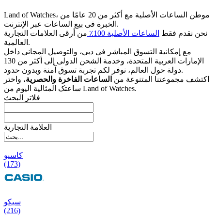
Land of Watches، موطن الساعات الأصلیة مع أکثر من 20 عامًا من
الخبرة فی بیع الساعات عبر الإنترنت.
نحن نقدم فقط
الساعات الأصلیة 100٪
من أرقى العلامات التجاریة
العالمیة.
مع إمکانیة التسوق المباشر فی دبی، والتوصیل المجانی داخل
الإمارات العربیة المتحدة، وخدمة الشحن الدولی إلى أکثر من 130
دولة حول العالم، نوفر لکم تجربة تسوق آمنة وبدون حدود.
اکتشف مجموعتنا المتنوعة من
الساعات الفاخرة والحصریة
، واختر
ساعتک المثالیة الیوم من Land of Watches.
فلاتر البحث
العلامة التجارية
کاسیو
(173)
سیکو
(216)