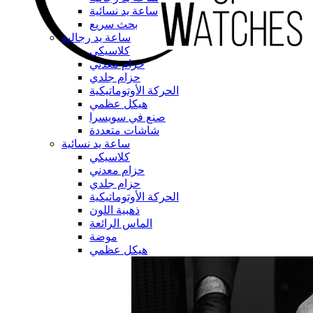
ساعة يد نسائية
بحث سريع
ساعة يد رجالية
كلاسيكي
حزام معدني
حزام جلدي
الحركة الأوتوماتيكية
هيكل عظمي
صنع في سويسرا
شاشات متعددة
ساعة يد نسائية
كلاسيكي
حزام معدني
حزام جلدي
الحركة الأوتوماتيكية
ذهبية اللون
الماس الرائعة
موضة
هيكل عظمي