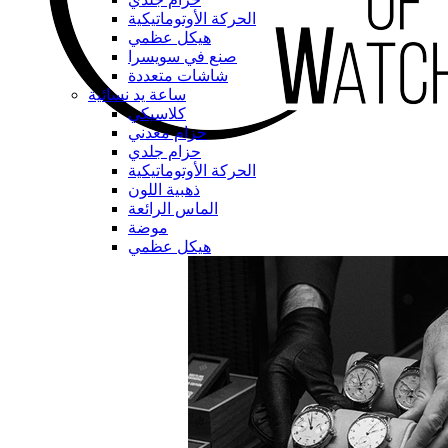
الحركة الأوتوماتيكية
هيكل عظمي
صنع في سويسرا
شاشات متعددة
ساعة يد نسائية
كلاسيكي
حزام معدني
حزام جلدي
الحركة الأوتوماتيكية
ذهبية اللون
الماس الرائعة
موضة
هيكل عظمي